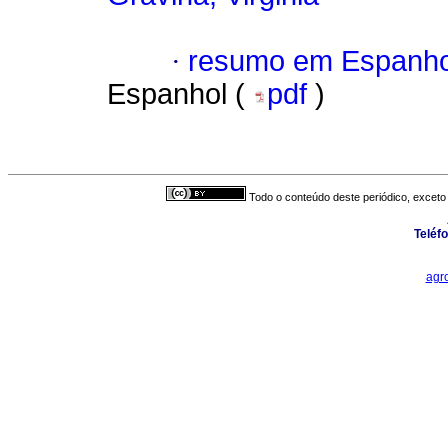
·
resumo em Espanho
Espanhol (
pdf
)
Todo o conteúdo deste periódico, exceto 
Teléf
agr