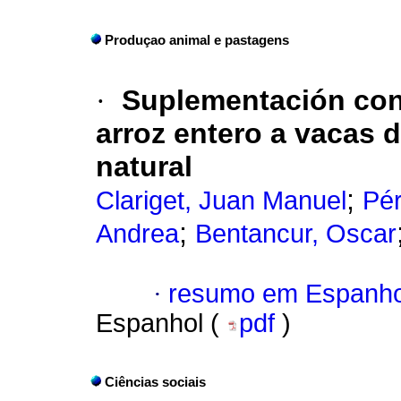
Produçao animal e pastagens
·
Suplementación con 
arroz entero a vacas
natural
;
Clariget, Juan Manuel
Pér
;
Andrea
Bentancur, Oscar
·
resumo em Espanho
Espanhol (
pdf
)
Ciências sociais