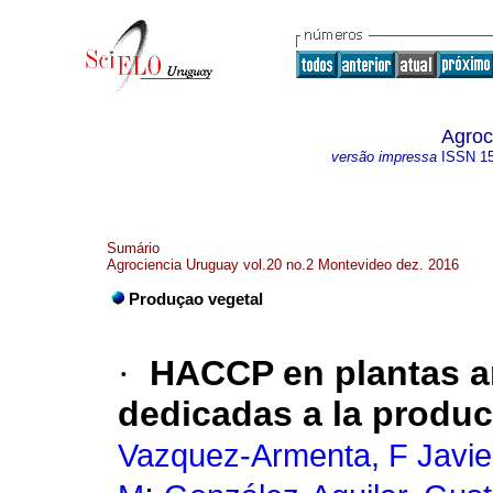
Agroc
versão impressa
ISSN
1
Sumário
Agrociencia Uruguay vol.20 no.2 Montevideo dez. 2016
Produçao vegetal
·
HACCP en plantas a
dedicadas a la produc
Vazquez-Armenta, F Javie