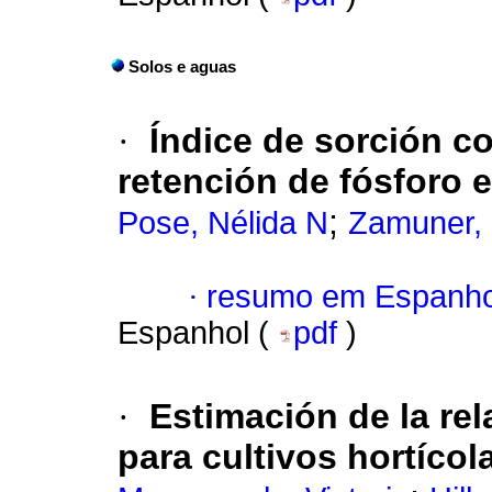
Solos e aguas
·
Índice de sorción c
retención de fósforo 
;
Pose, Nélida N
Zamuner, 
·
resumo em Espanho
Espanhol (
pdf
)
·
Estimación de la re
para cultivos hortícol