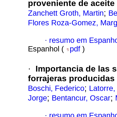
proveniente de aceite 
;
Zanchett Groth, Martin
Be
Flores Roza-Gomez, Marg
·
resumo em Espanho
Espanhol (
pdf
)
·
Importancia de las 
forrajeras producidas
;
Boschi, Federico
Latorre,
;
;
Jorge
Bentancur, Oscar
·
resumo em Espanho