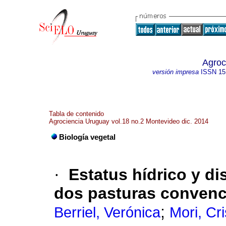
Agroc
versión impresa
ISSN
15
Tabla de contenido
Agrociencia Uruguay vol.18 no.2 Montevideo dic. 2014
Biología vegetal
·
Estatus hídrico y d
dos pasturas convenc
;
Berriel, Verónica
Mori, Cri