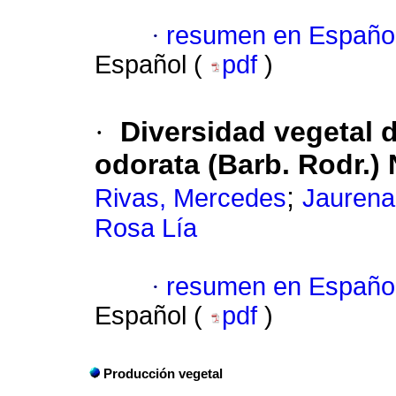
·
resumen en Españo
Español (
pdf
)
·
Diversidad vegetal 
odorata (Barb. Rodr.)
;
Rivas, Mercedes
Jaurena
Rosa Lía
·
resumen en Españo
Español (
pdf
)
Producción vegetal