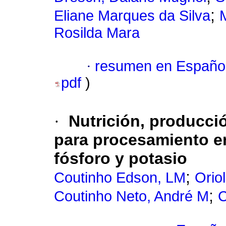
;
Eliane Marques da Silva
M
Rosilda Mara
·
resumen en Españo
pdf
)
·
Nutrición, producció
para procesamiento en 
fósforo y potasio
;
Coutinho Edson, LM
Oriol
;
Coutinho Neto, André M
C