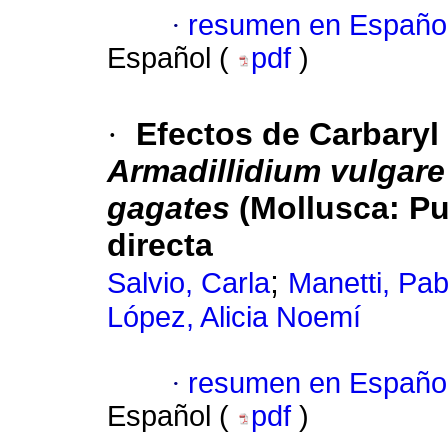
·
resumen en Españo
Español (
pdf
)
·
Efectos de Carbaryl
Armadillidium vulgare
gagates
(Mollusca: Pu
directa
;
Salvio, Carla
Manetti, Pab
López, Alicia Noemí
·
resumen en Españo
Español (
pdf
)