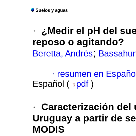
Suelos y aguas
·
¿Medir el pH del sue
reposo o agitando?
;
Beretta, Andrés
Bassahum
·
resumen en Españo
Español (
pdf
)
·
Caracterización del
Uruguay a partir de s
MODIS