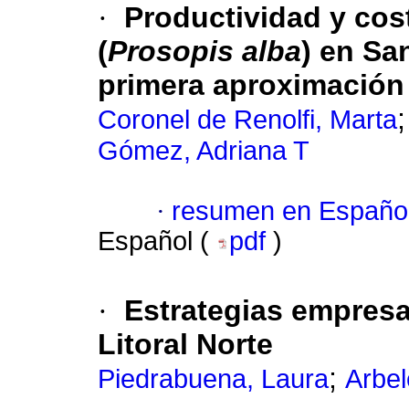
·
Productividad y cos
(
Prosopis alba
) en Sa
primera aproximación
Coronel de Renolfi, Marta
Gómez, Adriana T
·
resumen en Españo
Español (
pdf
)
·
Estrategias empresar
Litoral Norte
;
Piedrabuena, Laura
Arbel