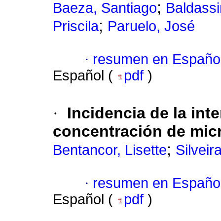
;
Baeza, Santiago
Baldassi
;
Priscila
Paruelo, José
·
resumen en Españo
Español (
pdf
)
·
Incidencia de la int
concentración de mic
;
Bentancor, Lisette
Silveir
·
resumen en Españo
Español (
pdf
)