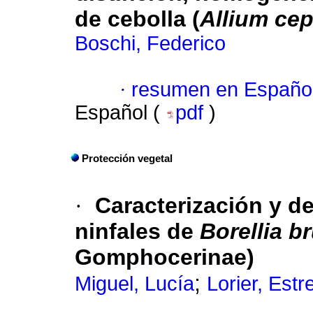
de cebolla (
Allium ce
Boschi, Federico
·
resumen en Españo
Español (
pdf
)
Protección vegetal
·
Caracterización y de
ninfales de
Borellia b
Gomphocerinae)
;
Miguel, Lucía
Lorier, Estre