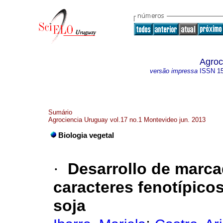
Agroc
versão impressa
ISSN
1
Sumário
Agrociencia Uruguay vol.17 no.1 Montevideo jun. 2013
Biologia vegetal
·
Desarrollo de marca
caracteres fenotípicos
soja