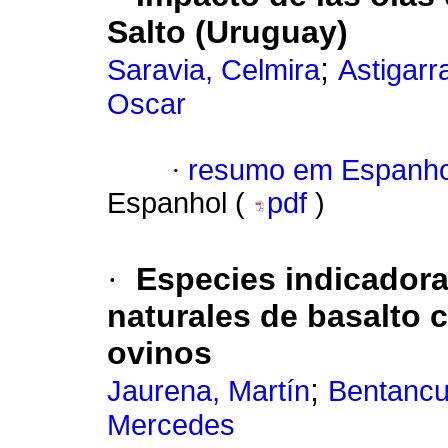
Salto (Uruguay)
;
Saravia, Celmira
Astigarr
Oscar
·
resumo em Espanho
Espanhol (
pdf
)
·
Especies indicadora
naturales de basalto 
ovinos
;
Jaurena, Martín
Bentancu
Mercedes