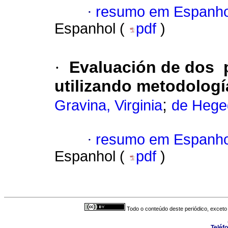
·
resumo em Espanho
Espanhol (
pdf
)
·
Evaluación de dos p
utilizando metodolog
;
Gravina, Virginia
de Hege
·
resumo em Espanho
Espanhol (
pdf
)
Todo o conteúdo deste periódico, exceto 
Teléf