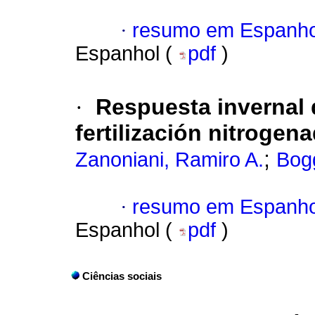
·
resumo em Espanho
Espanhol (
pdf
)
·
Respuesta invernal 
fertilización nitrogena
;
Zanoniani, Ramiro A.
Bog
·
resumo em Espanho
Espanhol (
pdf
)
Ciências sociais