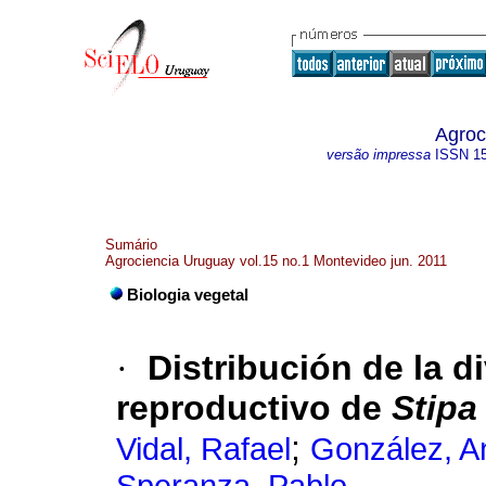
Agroc
versão impressa
ISSN
1
Sumário
Agrociencia Uruguay vol.15 no.1 Montevideo jun. 2011
Biologia vegetal
·
Distribución de la d
reproductivo de
Stipa
;
Vidal, Rafael
González, A