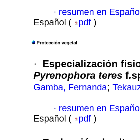
·
resumen en Españo
Español (
pdf
)
Protección vegetal
·
Especialización fisi
Pyrenophora
teres
f
.
s
;
Gamba, Fernanda
Tekauz
·
resumen en Españo
Español (
pdf
)