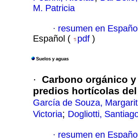
M. Patricia
·
resumen en Españo
Español (
pdf
)
Suelos y aguas
·
Carbono orgánico y 
predios hortícolas de
García de Souza, Margari
;
Victoria
Dogliotti, Santiag
·
resumen en Españo