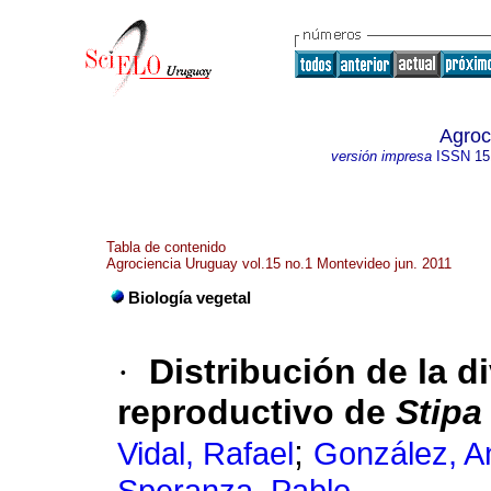
Agroc
versión impresa
ISSN
15
Tabla de contenido
Agrociencia Uruguay vol.15 no.1 Montevideo jun. 2011
Biología vegetal
·
Distribución de la d
reproductivo de
Stipa
;
Vidal, Rafael
González, A