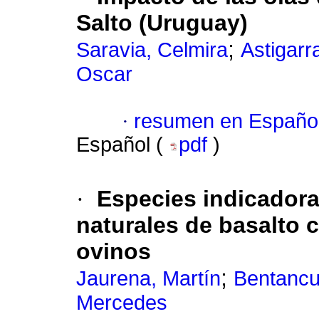
Salto (Uruguay)
;
Saravia, Celmira
Astigarr
Oscar
·
resumen en Españo
Español (
pdf
)
·
Especies indicadora
naturales de basalto 
ovinos
;
Jaurena, Martín
Bentancu
Mercedes