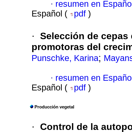
·
resumen en Españo
Español (
pdf
)
·
Selección de cepas
promotoras del crecim
;
Punschke, Karina
Mayans
·
resumen en Españo
Español (
pdf
)
Producción vegetal
·
Control de la autopo