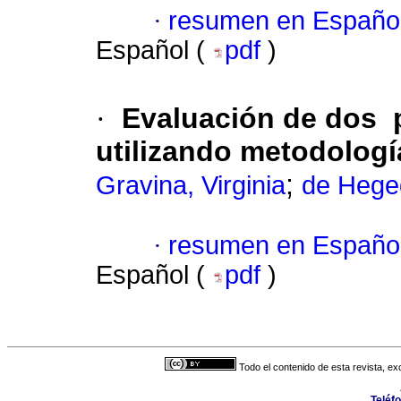
·
resumen en Españo
Español (
pdf
)
·
Evaluación de dos p
utilizando metodolog
;
Gravina, Virginia
de Hege
·
resumen en Españo
Español (
pdf
)
Todo el contenido de esta revista, ex
Teléf