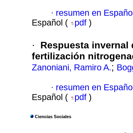
·
resumen en Españo
Español (
pdf
)
·
Respuesta invernal 
fertilización nitrogena
;
Zanoniani, Ramiro A.
Bog
·
resumen en Españo
Español (
pdf
)
Ciencias Sociales