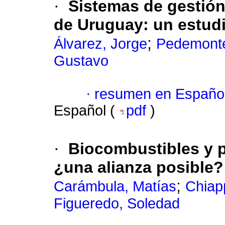
·
Sistemas de gestión 
de Uruguay: un estud
;
Álvarez, Jorge
Pedemonte
Gustavo
·
resumen en Españo
Español (
pdf
)
·
Biocombustibles y p
¿una alianza posible?
;
Carámbula, Matías
Chiap
Figueredo, Soledad