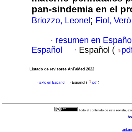
pan-sindemia en el pr
;
Briozzo, Leonel
Fiol, Ver
·
resumen en Españo
Español
·
Español (
pd
Listado de revisores AnFaMed 2022
·
texto en Español
·
Español (
pdf
)
Todo el contenido de esta revista, ex
Av
anfam