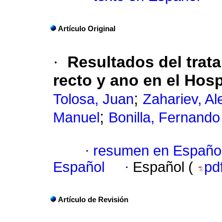
Artículo Original
·
Resultados del trat
recto y ano en el Hos
;
Tolosa, Juan
Zahariev, A
;
Manuel
Bonilla, Fernando
·
resumen en Españo
Español
·
Español (
pd
Artículo de Revisión