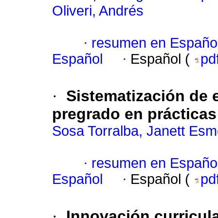
Oliveri, Andrés
·
resumen en Españo
Español
·
Español (
pd
·
Sistematización de 
pregrado en prácticas
Sosa Torralba, Janett Esm
·
resumen en Españo
Español
·
Español (
pd
·
Innovación curricul