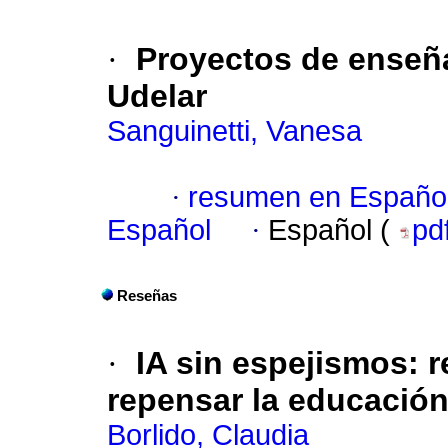
·
Proyectos de enseña
Udelar
Sanguinetti, Vanesa
·
resumen en Españo
Español
·
Español (
pd
Reseñas
·
IA sin espejismos: r
repensar la educació
Borlido, Claudia