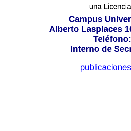
una
Licenci
Campus Universi
Alberto Lasplaces 1
Teléfono:
Interno de Sec
publicacione