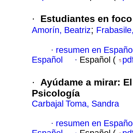
·
Estudiantes en foco
;
Amorín, Beatriz
Frabasile
·
resumen en Españo
Español
·
Español (
pd
·
Ayúdame a mirar: El
Psicología
Carbajal Toma, Sandra
·
resumen en Españo