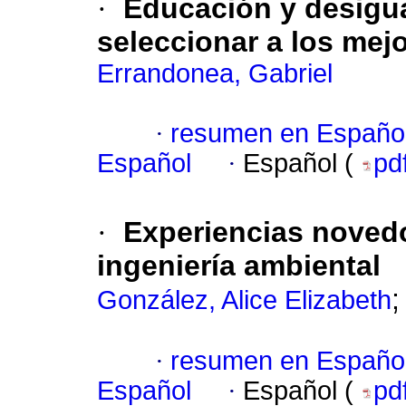
·
Educación y desigu
seleccionar a los mej
Errandonea, Gabriel
·
resumen en Españo
Español
·
Español (
pd
·
Experiencias novedo
ingeniería ambiental
González, Alice Elizabeth
·
resumen en Españo
Español
·
Español (
pd