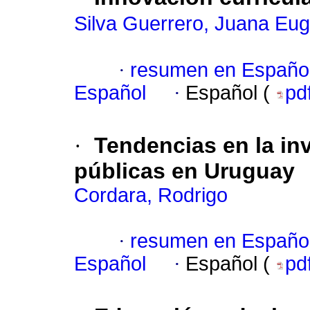
Silva Guerrero, Juana Eug
·
resumen en Españo
Español
·
Español (
pd
·
Tendencias en la inv
públicas en Uruguay
Cordara, Rodrigo
·
resumen en Españo
Español
·
Español (
pd