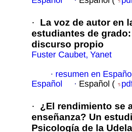
Español
·
Español (
pd
·
La voz de autor en l
estudiantes de grado: 
discurso propio
Fuster Caubet, Yanet
·
resumen en Españo
Español
·
Español (
pd
·
¿El rendimiento se 
enseñanza? Un estudio
Psicología de la Udel