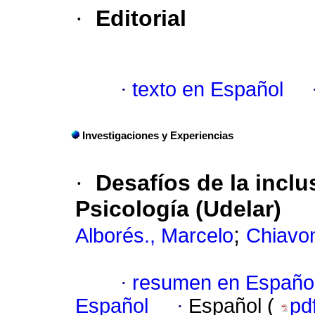
·
Editorial
·
texto en Español
Investigaciones y Experiencias
·
Desafíos de la incl
Psicología (Udelar)
;
Alborés., Marcelo
Chiavo
·
resumen en Españo
Español
·
Español (
pd