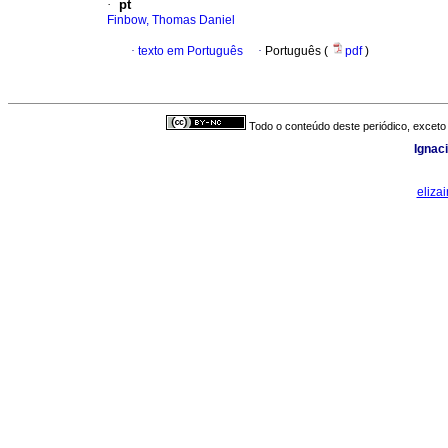
·
pt
Finbow, Thomas Daniel
·
texto em Português
·
Português (
pdf
)
Todo o conteúdo deste periódico, exceto 
Ignac
eliza