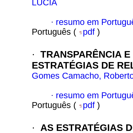
LÚCIA
·
resumo em Portugu
Português (
pdf
)
·
TRANSPARÊNCIA E
ESTRATÉGIAS DE RE
Gomes Camacho, Robert
·
resumo em Portugu
Português (
pdf
)
·
AS ESTRATÉGIAS D