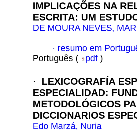
IMPLICAÇÕES NA RE
ESCRITA: UM ESTUD
DE MOURA NEVES, MAR
·
resumo em Portugu
Português (
pdf
)
·
LEXICOGRAFÍA ESP
ESPECIALIDAD: FUN
METODOLÓGICOS PA
DICCIONARIOS ESPE
Edo Marzá, Nuria