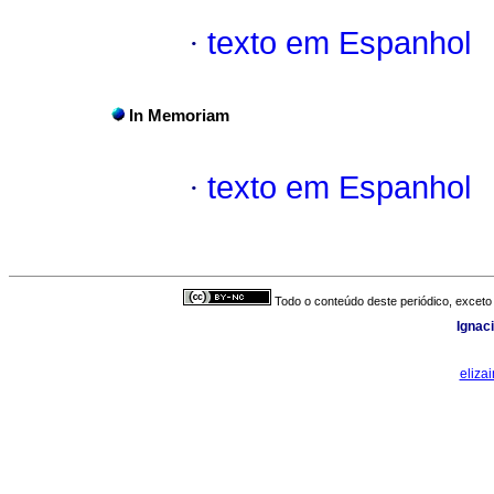
·
texto em Espanhol
In Memoriam
·
texto em Espanhol
Todo o conteúdo deste periódico, exceto 
Ignac
eliza