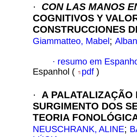
·
CON LAS MANOS E
COGNITIVOS Y VALO
CONSTRUCCIONES 
;
Giammatteo, Mabel
Alban
·
resumo em Espanho
Espanhol (
pdf
)
·
A PALATALIZAÇÃO 
SURGIMENTO DOS SE
TEORIA FONOLÓGIC
;
NEUSCHRANK, ALINE
B