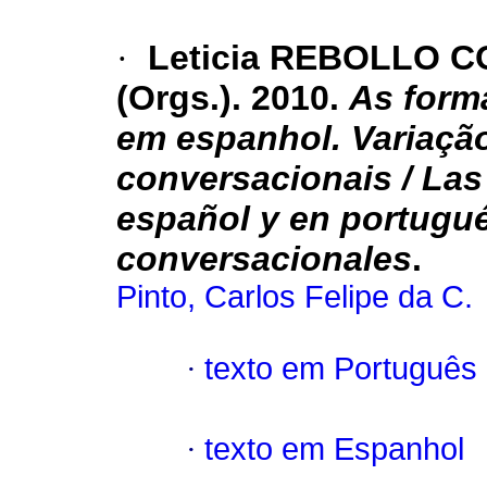
·
Leticia REBOLLO CO
(Orgs.). 2010.
As form
em espanhol.
Variaçã
conversacionais /
Las
español y en portugué
conversacionales
.
Pinto, Carlos Felipe da C.
·
texto em Português
·
texto em Espanhol