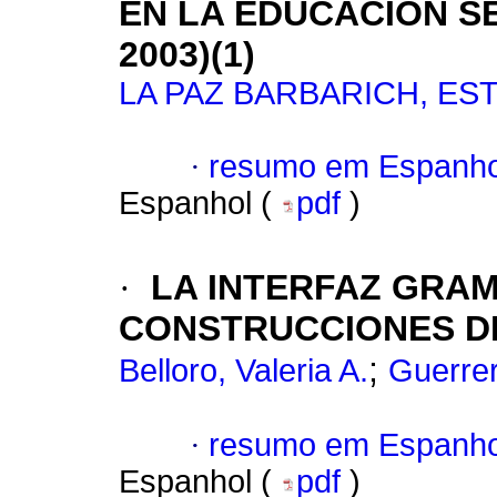
EN LA EDUCACIÓN S
2003)(1)
LA PAZ BARBARICH, ES
·
resumo em Espanho
Espanhol (
pdf
)
·
LA INTERFAZ GRAM
CONSTRUCCIONES DE
;
Belloro, Valeria A.
Guerrer
·
resumo em Espanho
Espanhol (
pdf
)