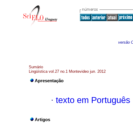
versão O
Sumário
Lingüística vol.27 no.1 Montevideo jun. 2012
Apresentação
·
texto em Português
Artigos