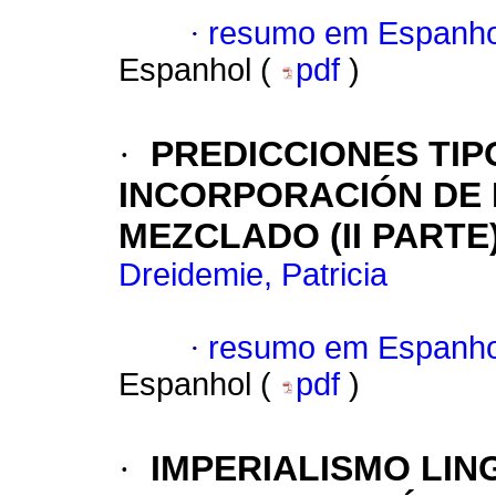
·
resumo em Espanho
Espanhol (
pdf
)
·
PREDICCIONES TIP
INCORPORACIÓN DE
MEZCLADO
(II PARTE
Dreidemie, Patricia
·
resumo em Espanho
Espanhol (
pdf
)
·
IMPERIALISMO LIN