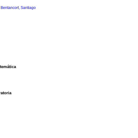
;
Bentancort, Santiago
stemática
atoria