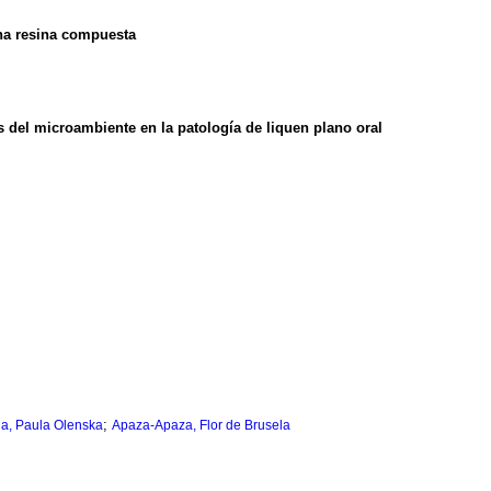
una resina compuesta
s del microambiente en la patología de liquen plano oral
;
la, Paula Olenska
Apaza-Apaza, Flor de Brusela