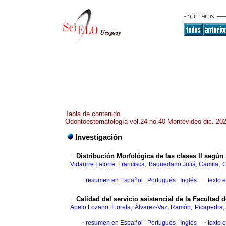
Tabla de contenido
Odontoestomatología vol.24 no.40 Montevideo dic. 20
Investigación
·
Distribución Morfológica de las clases II según
;
;
Vidaurre Latorre, Francisca
Baquedano Juliá, Camila
C
·
resumen en Español
|
Portugués
|
Inglés
·
texto 
·
Calidad del servicio asistencial de la Facultad
;
;
Apelo Lozano, Fiorela
Álvarez-Vaz, Ramón
Picapedra, 
·
resumen en Español
|
Portugués
|
Inglés
·
texto 