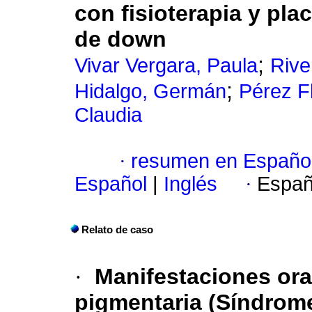
con fisioterapia y pl
de down
;
Vivar Vergara, Paula
Rive
;
Hidalgo, Germán
Pérez F
Claudia
·
resumen en Españo
Español
|
Inglés
·
Españ
Relato de caso
·
Manifestaciones ora
pigmentaria (Síndrome