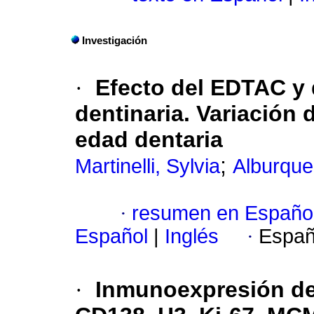
Investigación
·
Efecto del EDTAC y d
dentinaria. Variación 
edad dentaria
;
Martinelli, Sylvia
Alburque
·
resumen en Españo
Español
|
Inglés
·
Españ
·
Inmunoexpresión de