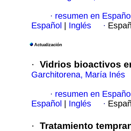
·
resumen en Españo
Español
|
Inglés
·
Españ
Actualización
·
Vidrios bioactivos 
Garchitorena, María Inés
·
resumen en Españo
Español
|
Inglés
·
Españ
·
Tratamiento tempran