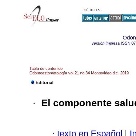
Odon
versión impresa
ISSN
07
Tabla de contenido
Odontoestomatología vol.21 no.34 Montevideo dic. 2019
Editorial
·
El componente salud
·
texto en Español
|
In