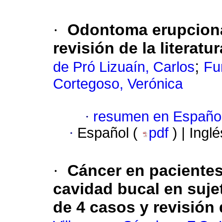
·
Odontoma erupciona
revisión de la literatur
;
de Pró Lizuaín, Carlos
Fu
Cortegoso, Verónica
·
resumen en Españo
·
Español (
pdf
) | Ingl
·
Cáncer en pacientes
cavidad bucal en suje
de 4 casos y revisión d