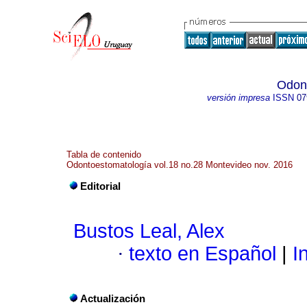
Odon
versión impresa
ISSN
07
Tabla de contenido
Odontoestomatología vol.18 no.28 Montevideo nov. 2016
Editorial
Bustos Leal, Alex
·
texto en Español
|
In
Actualización