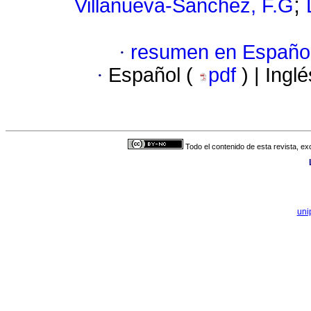
;
Villanueva-Sánchez, F.G
·
resumen en Españo
·
Español (
pdf
) | Ingl
Todo el contenido de esta revista, ex
uni