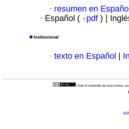
·
resumen en Españo
·
Español (
pdf
) | Ingl
Institucional
·
texto en Español
|
In
Todo el contenido de esta revista, ex
uni