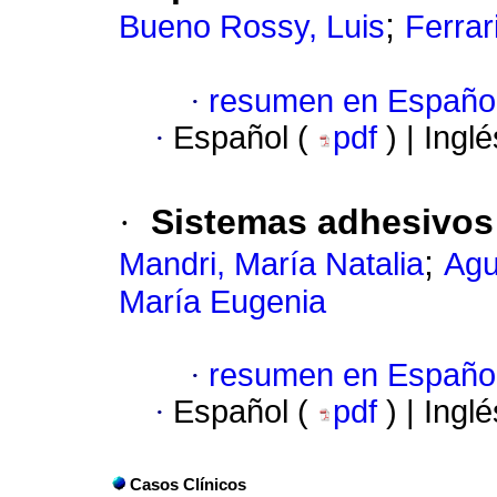
;
Bueno Rossy, Luis
Ferrar
·
resumen en Españo
·
Español (
pdf
) | Ingl
·
Sistemas adhesivos
;
Mandri, María Natalia
Agu
María Eugenia
·
resumen en Españo
·
Español (
pdf
) | Ingl
Casos Clínicos