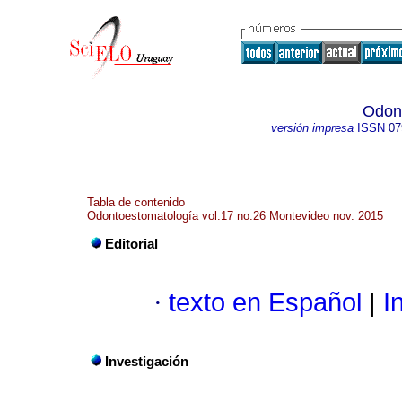
Odon
versión impresa
ISSN
07
Tabla de contenido
Odontoestomatología vol.17 no.26 Montevideo nov. 2015
Editorial
·
texto en Español
|
In
Investigación