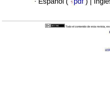
·
Español (
pdf
) | Ingl
Todo el contenido de esta revista, ex
uni