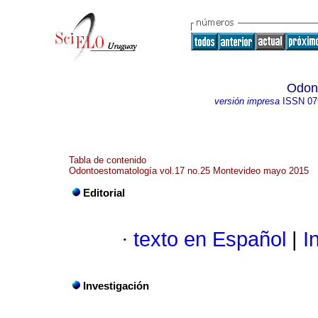
Odon
versión impresa
ISSN
07
Tabla de contenido
Odontoestomatología vol.17 no.25 Montevideo mayo 2015
Editorial
·
texto en Español
|
In
Investigación