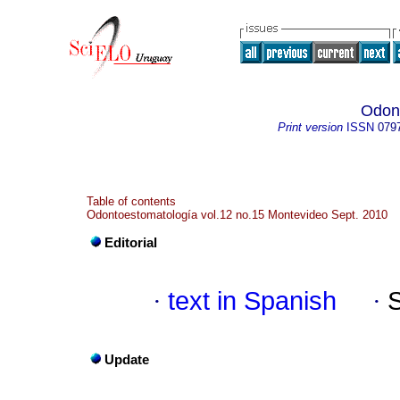
Odon
Print version
ISSN
079
Table of contents
Odontoestomatología vol.12 no.15 Montevideo Sept. 2010
Editorial
·
text in Spanish
·
Update