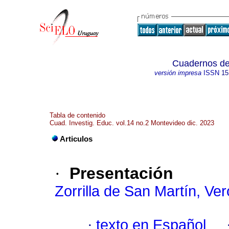
Cuadernos de 
versión impresa
ISSN
15
Tabla de contenido
Cuad. Investig. Educ. vol.14 no.2 Montevideo dic. 2023
Articulos
·
Presentación
Zorrilla de San Martín, Ve
·
texto en Español