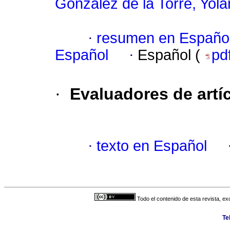
González de la Torre, Yol
·
resumen en Españo
Español
·
Español (
pd
·
Evaluadores de artí
·
texto en Español
Todo el contenido de esta revista, ex
Te