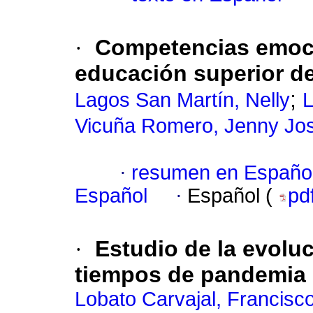
·
Competencias emoci
educación superior de
;
Lagos San Martín, Nelly
L
Vicuña Romero, Jenny Jos
·
resumen en Españo
Español
·
Español (
pd
·
Estudio de la evoluc
tiempos de pandemia
Lobato Carvajal, Francisco