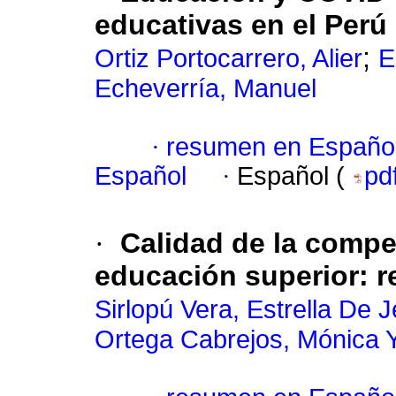
educativas en el Perú
;
Ortiz Portocarrero, Alier
E
Echeverría, Manuel
·
resumen en Españo
Español
·
Español (
pd
·
Calidad de la compe
educación superior: re
Sirlopú Vera, Estrella De 
Ortega Cabrejos, Mónica 