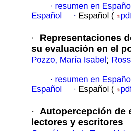
·
resumen en Españo
Español
·
Español (
pd
·
Representaciones de
su evaluación en el 
;
Pozzo, María Isabel
Ross
·
resumen en Españo
Español
·
Español (
pd
·
Autopercepción de e
lectores y escritores