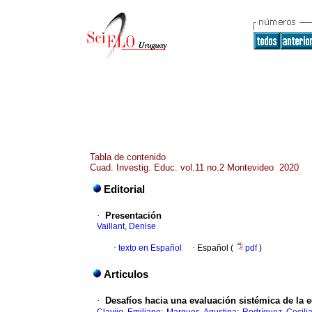
Tabla de contenido
Cuad. Investig. Educ. vol.11 no.2 Montevideo 2020
Editorial
·
Presentación
Vaillant, Denise
·
texto en Español
·
Español (
pdf
)
Articulos
·
Desafíos hacia una evaluación sistémica de la 
;
;