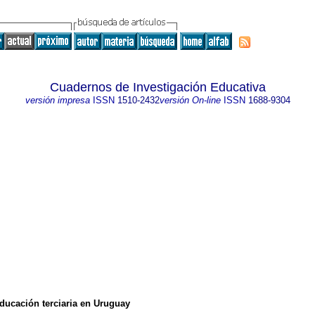
Cuadernos de Investigación Educativa
versión impresa
ISSN
1510-2432
versión On-line
ISSN
1688-9304
educación terciaria en Uruguay