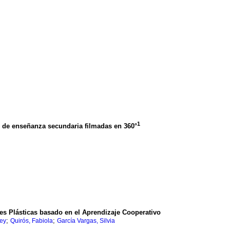
1
ses de enseñanza secundaria filmadas en 360°
es Plásticas basado en el Aprendizaje Cooperativo
;
;
ey
Quirós, Fabiola
García Vargas, Silvia