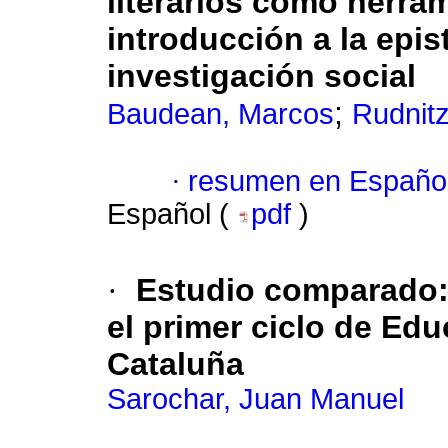
literarios como herra
introducción a la epi
investigación social
;
Baudean, Marcos
Rudnit
·
resumen en Españo
Español (
pdf
)
·
Estudio comparado: 
el primer ciclo de Ed
Cataluña
Sarochar, Juan Manuel