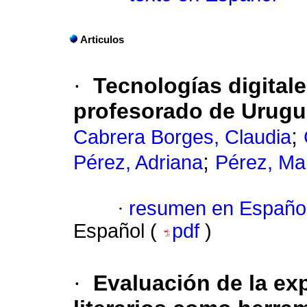
Articulos
·
Tecnologías digitale
profesorado de Urug
;
Cabrera Borges, Claudia
;
Pérez, Adriana
Pérez, Ma
·
resumen en Españo
Español (
pdf
)
·
Evaluación de la ex