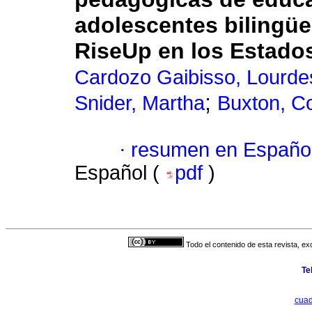
adolescentes bilingüe
RiseUp en los Estado
Cardozo Gaibisso, Lourde
;
Snider, Martha
Buxton, C
·
resumen en Españo
Español (
pdf
)
Todo el contenido de esta revista, ex
Te
cuad