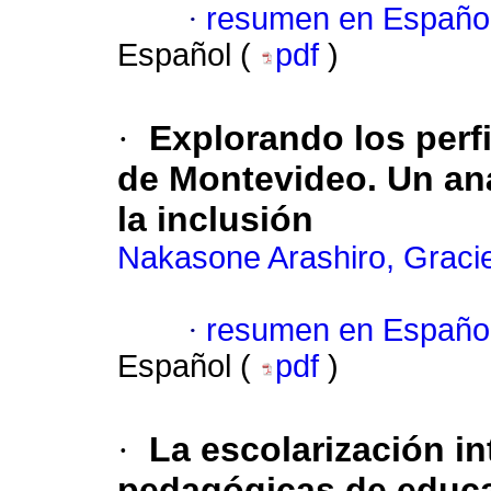
·
resumen en Españo
Español (
pdf
)
·
Explorando los perfi
de Montevideo. Un aná
la inclusión
Nakasone Arashiro, Gracie
·
resumen en Españo
Español (
pdf
)
·
La escolarización i
pedagógicas de educa