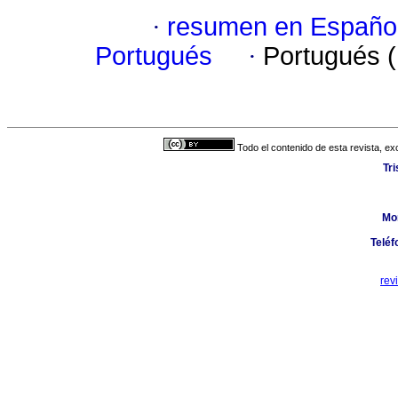
·
resumen en Españo
Portugués
·
Portugués 
Todo el contenido de esta revista, ex
Tr
Mo
Teléf
rev