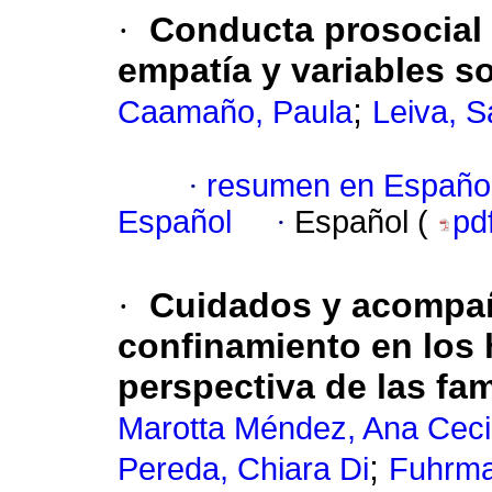
·
Conducta prosocial 
empatía y variables 
;
Caamaño, Paula
Leiva, 
·
resumen en Españo
Español
·
Español (
pd
·
Cuidados y acompañ
confinamiento en los
perspectiva de las fam
Marotta Méndez, Ana Cecil
;
Pereda, Chiara Di
Fuhrma