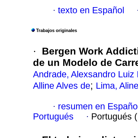
·
texto en Español
Trabajos originales
·
Bergen Work Addict
de un Modelo de Carre
Andrade, Alexsandro Luiz
;
Alline Alves de
Lima, Alin
·
resumen en Españo
Portugués
·
Portugués 