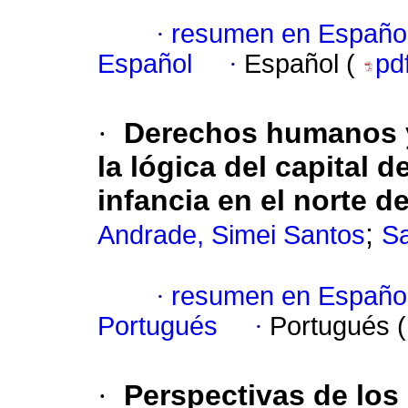
·
resumen en Españo
Español
·
Español (
pd
·
Derechos humanos y 
la lógica del capital 
infancia en el norte de
;
Andrade, Simei Santos
Sa
·
resumen en Españo
Portugués
·
Portugués 
·
Perspectivas de los