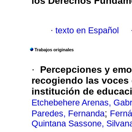
los Derechos Fundam
·
texto en Español
Trabajos originales
·
Percepciones y emo
recogiendo las voces 
institución de educaci
Etchebehere Arenas, Gabr
;
Paredes, Fernanda
Ferná
Quintana Sassone, Silvana