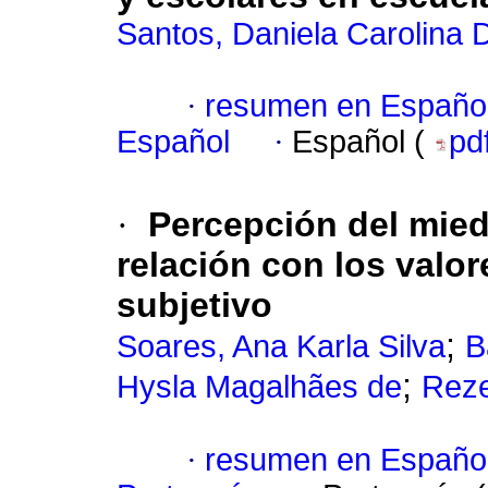
Santos, Daniela Carolina 
·
resumen en Españo
Español
·
Español (
pd
·
Percepción del mied
relación con los valo
subjetivo
;
Soares, Ana Karla Silva
B
;
Hysla Magalhães de
Reze
·
resumen en Españo