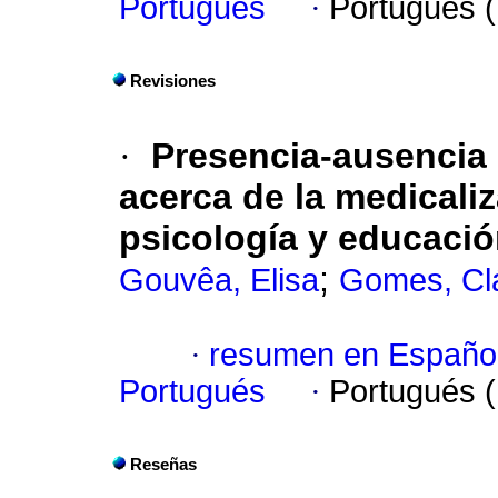
Portugués
·
Portugués 
Revisiones
·
Presencia-ausencia 
acerca de la medicali
psicología y educació
;
Gouvêa, Elisa
Gomes, Clá
·
resumen en Españo
Portugués
·
Portugués 
Reseñas