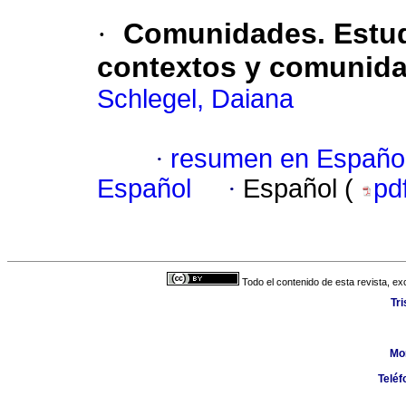
·
Comunidades. Estud
contextos y comunida
Schlegel, Daiana
·
resumen en Españo
Español
·
Español (
pd
Todo el contenido de esta revista, ex
Tr
Mo
Teléf