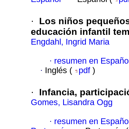
·
Los niños pequeños
educación infantil te
Engdahl, Ingrid Maria
·
resumen en Españo
·
Inglés (
pdf
)
·
Infancia, participac
Gomes, Lisandra Ogg
·
resumen en Españo