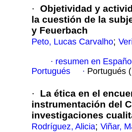
·
Objetividad y activi
la cuestión de la subj
y Feuerbach
;
Peto, Lucas Carvalho
Ver
·
resumen en Españo
Portugués
·
Portugués 
·
La ética en el encuen
instrumentación del 
investigaciones cualit
;
Rodríguez, Alicia
Viñar, M