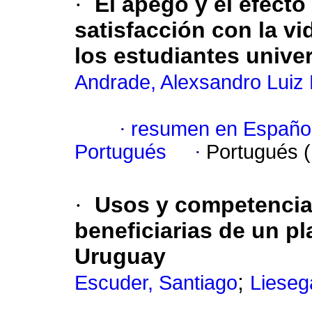
·
El apego y el efecto
satisfacción con la vi
los estudiantes univer
Andrade, Alexsandro Luiz
·
resumen en Españo
Portugués
·
Portugués 
·
Usos y competencia
beneficiarias de un pl
Uruguay
;
Escuder, Santiago
Lieseg