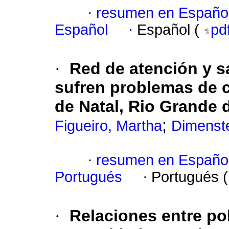
·
resumen en Españo
Español
·
Español (
pd
·
Red de atención y s
sufren problemas de 
de Natal, Rio Grande 
;
Figueiro, Martha
Dimenst
·
resumen en Españo
Portugués
·
Portugués 
·
Relaciones entre po