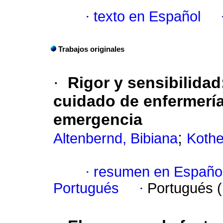
·
texto en Español
Trabajos originales
·
Rigor y sensibilida
cuidado de enfermería
emergencia
;
Altenbernd, Bibiana
Kothe
·
resumen en Españo
Portugués
·
Portugués 