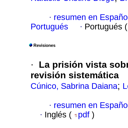
·
resumen en Españo
Portugués
·
Portugués 
Revisiones
·
La prisión vista sob
revisión sistemática
;
Cúnico, Sabrina Daiana
L
·
resumen en Españo
·
Inglés (
pdf
)