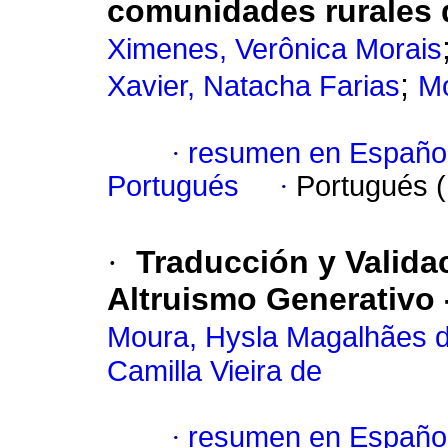
comunidades rurales d
Ximenes, Verônica Morais
;
Xavier, Natacha Farias
Mo
·
resumen en Españo
Portugués
·
Portugués 
·
Traducción y Valida
Altruismo Generativo 
Moura, Hysla Magalhães 
Camilla Vieira de
·
resumen en Españo