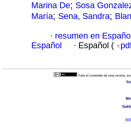
;
Marina De
Sosa Gonzalez
;
;
María
Sena, Sandra
Blan
·
resumen en Españo
Español
·
Español (
pd
Todo el contenido de esta revista, ex
Tr
Mo
Teléf
rev