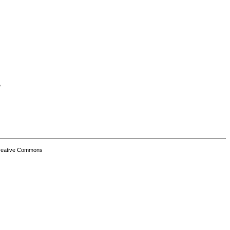
”
Creative Commons