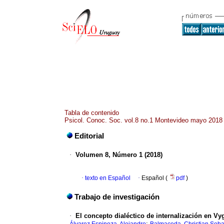
Tabla de contenido
Psicol. Conoc. Soc. vol.8 no.1 Montevideo mayo 2018
Editorial
·
Volumen 8, Número 1 (2018)
·
texto en Español
·
Español (
pdf
)
Trabajo de investigación
·
El concepto dialéctico de internalización en V
;