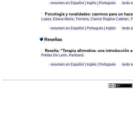
·
resumen en Español
|
Inglés
|
Portugués
·
texto 
·
Psicología y ruralidades: caminos para un hace
;
;
Lopes, Eliana Maria
Ferreira, Clarice Regina Catelan
F
·
resumen en Español
|
Portugués
|
Inglés
·
texto 
Reseñas
·
Reseña: “Terapia afirmativa: una introducción a 
Freitas De León, Paribanú
·
resumen en Español
|
Inglés
|
Portugués
·
texto 