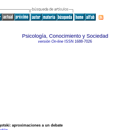
Psicología, Conocimiento y Sociedad
versión On-line
ISSN
1688-7026
ygotski: aproximaciones a un debate