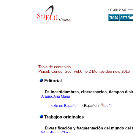
Tabla de contenido
Psicol. Conoc. Soc. vol.6 no.2 Montevideo nov. 2016
Editorial
·
De incertidumbres, ciberespacios, tiempos disi
Araújo, Ana María
·
texto en Español
·
Español (
pdf
)
Trabajos originales
·
Diversificación y fragmentación del mundo del 
WeiszKohn, Clara