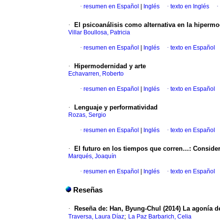
·
resumen en Español
|
Inglés
·
texto en Inglés
·
·
El psicoanálisis como alternativa en la hiperm
Villar Boullosa, Patricia
·
resumen en Español
|
Inglés
·
texto en Español
·
Hipermodernidad y arte
Echavarren, Roberto
·
resumen en Español
|
Inglés
·
texto en Español
·
Lenguaje y performatividad
Rozas, Sergio
·
resumen en Español
|
Inglés
·
texto en Español
·
El futuro en los tiempos que corren…: Conside
Marqués, Joaquín
·
resumen en Español
|
Inglés
·
texto en Español
Reseñas
·
Reseña de: Han, Byung-Chul (2014) La agonía de
;
Traversa, Laura Díaz
La Paz Barbarich, Celia