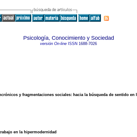
Psicología, Conocimiento y Sociedad
versión On-line
ISSN
1688-7026
ncrónicos y fragmentaciones sociales: hacia la búsqueda de sentido en
trabajo en la hipermodernidad