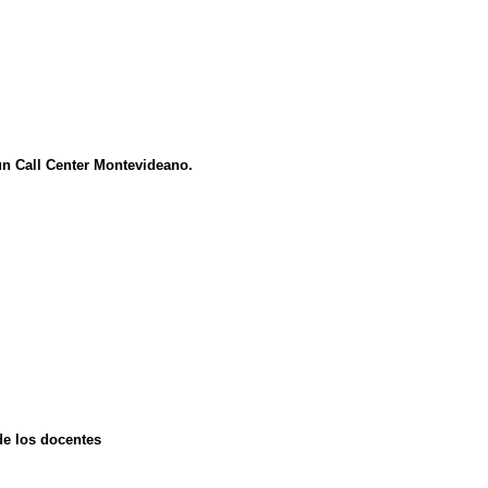
un Call Center Montevideano.
de los docentes