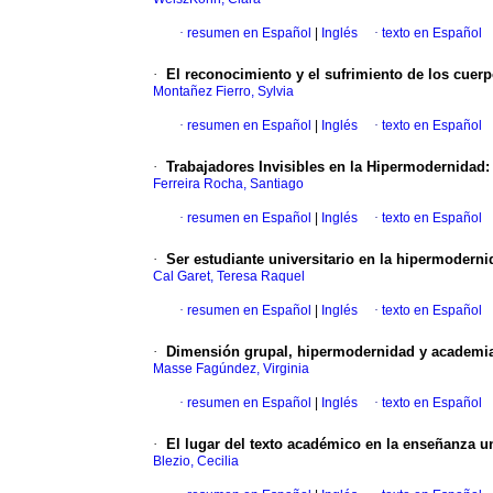
·
resumen en Español
|
Inglés
·
texto en Español
·
El reconocimiento y el sufrimiento de los cuerp
Montañez Fierro, Sylvia
·
resumen en Español
|
Inglés
·
texto en Español
·
Trabajadores Invisibles en la Hipermodernidad:
Ferreira Rocha, Santiago
·
resumen en Español
|
Inglés
·
texto en Español
·
Ser estudiante universitario en la hipermodern
Cal Garet, Teresa Raquel
·
resumen en Español
|
Inglés
·
texto en Español
·
Dimensión grupal, hipermodernidad y academi
Masse Fagúndez, Virginia
·
resumen en Español
|
Inglés
·
texto en Español
·
El lugar del texto académico en la enseñanza un
Blezio, Cecilia