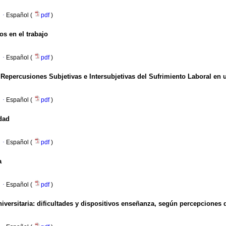
·
Español (
pdf
)
os en el trabajo
·
Español (
pdf
)
 Repercusiones Subjetivas e Intersubjetivas del Sufrimiento Laboral en 
·
Español (
pdf
)
idad
·
Español (
pdf
)
a
·
Español (
pdf
)
iversitaria: dificultades y dispositivos enseñanza, según percepciones 