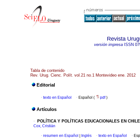
Revista Urug
versión impresa
ISSN
07
Tabla de contenido
Rev. Urug. Cienc. Polít. vol.21 no.1 Montevideo ene. 2012
Editorial
·
texto en Español
·
Español (
pdf
)
Artículos
·
POLÍTICA Y POLÍTICAS EDUCACIONALES EN CHILE 
Cox, Cristián
·
resumen en Español
|
Inglés
·
texto en Español
·
Esp