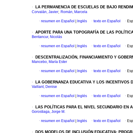
·
LA PERMANENCIA DE ESCUELAS DE BAJO RENDIM
;
Corvalán, Javier
Román, Marcela
·
resumen en Español
|
Inglés
·
texto en Español
·
Esp
·
APORTE PARA UNA TOPOGRAFÍA DE LAS POLÍTIC
Bentancur, Nicolás
·
resumen en Español
|
Inglés
·
texto en Español
·
Esp
·
DESCENTRALIZACIÓN, FINANCIAMIENTO Y GOBER
Mancebo, María Ester
·
resumen en Español
|
Inglés
·
texto en Español
·
Esp
·
LA GOBERNANZA EDUCATIVA Y LOS INCENTIVOS 
Vaillant, Denise
·
resumen en Español
|
Inglés
·
texto en Español
·
Esp
·
LAS POLÍTICAS PARA EL NIVEL SECUNDARIO EN 
Gorostiaga, Jorge M.
·
resumen en Español
|
Inglés
·
texto en Español
·
Esp
·
DOS MODELOS DE INCLUSIÓN EDUCATIVA
:
PROGRA