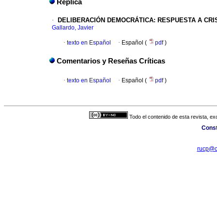
Réplica
·
DELIBERACIÓN DEMOCRÁTICA
:
RESPUESTA A CRI
Gallardo, Javier
·
texto en Español
·
Español (
pdf
)
Comentarios y Reseñas Críticas
·
texto en Español
·
Español (
pdf
)
Todo el contenido de esta revista, ex
Const
rucp@ci