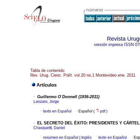
Revista Urug
versión impresa
ISSN
07
Tabla de contenido
Rev. Urug. Cienc. Polít. vol.20 no.1 Montevideo ene. 2011
Artículos
·
Guillermo O´Donnell (1936-2011)
Lanzaro, Jorge
·
texto en Español
·
Español (
pdf
)
·
EL SECRETO DEL ÉXITO: PRESIDENTES Y CÁRTELE
Chasquetti, Daniel
·
resumen en Español
|
Inglés
·
texto en Español
·
Esp