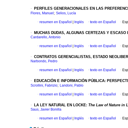
·
PERFILES GENERACIONALES EN LAS PREFERENC
;
Flores, Manuel
Selios, Lucía
·
resumen en Español
|
Inglés
·
texto en Español
·
Esp
·
MUCHAS DUDAS, ALGUNAS CERTEZAS Y ESCASO
Cardarello, Antonio
·
resumen en Español
|
Inglés
·
texto en Español
·
Esp
·
CONTRATOS GERENCIALISTAS, ESTADO NEOLIBE
Narbondo, Pedro
·
resumen en Español
|
Inglés
·
texto en Español
·
Esp
·
EDUCACIÓN E INFORMACIÓN PÚBLICA
:
PERSPECTI
;
Scrollini, Fabrizio
Landoni, Pablo
·
resumen en Español
|
Inglés
·
texto en Español
·
Esp
·
LA LEY NATURAL EN LOCKE
:
The Law of Nature in 
Saus, Javier Bonilla
·
resumen en Español
|
Inglés
·
texto en Español
·
Esp