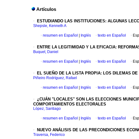
Artículos
·
ESTUDIANDO LAS INSTITUCIONES
:
ALGUNAS LECC
Shepsle, Kenneth A
·
resumen en Español
|
Inglés
·
texto en Español
·
Esp
·
ENTRE LA LEGITIMIDAD Y LA EFICACIA
:
REFORMAS
Buquet, Daniel
·
resumen en Español
|
Inglés
·
texto en Español
·
Esp
·
EL SUEÑO DE LA LISTA PROPIA
:
LOS DILEMAS DE
Piñeiro Rodríguez, Rafael
·
resumen en Español
|
Inglés
·
texto en Español
·
Esp
·
¿CUÁN "LOCALES" SON LAS ELECCIONES MUNICI
COMPORTAMIENTOS ELECTORALES
López, Santiago
·
resumen en Español
|
Inglés
·
texto en Español
·
Esp
·
NUEVO ANÁLISIS DE LAS PRECONDICIONES ECON
Traversa, Federico