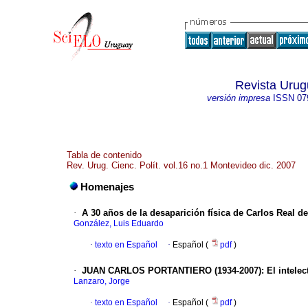
Revista Urug
versión impresa
ISSN
07
Tabla de contenido
Rev. Urug. Cienc. Polít. vol.16 no.1 Montevideo dic. 2007
Homenajes
·
A 30 años de la desaparición física de Carlos Real d
González, Luis Eduardo
·
texto en Español
·
Español (
pdf
)
·
JUAN CARLOS PORTANTIERO (1934-2007)
:
El intelec
Lanzaro, Jorge
·
texto en Español
·
Español (
pdf
)