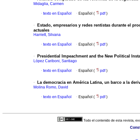
Midaglia, Carmen
·
texto en Español
·
Español (
pdf
)
·
Estado, empresarios y redes rentistas durante el pro
actuales
Harriett, Silvana
·
texto en Español
·
Español (
pdf
)
·
Presidential Impeachment and the New Political Insta
López Cariboni, Santiago
·
texto en Español
·
Español (
pdf
)
·
La democracia en América Latina, un barco a la deri
Molina Romo, David
·
texto en Español
·
Español (
pdf
)
Todo el contenido de esta revista, ex
Const