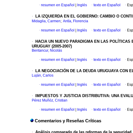
·
resumen en Español
|
Inglés
·
texto en Español
·
Esp
·
LA IZQUIERDA EN EL GOBIERNO
:
CAMBIO O CONTI
;
Midaglia, Carmen
Antía, Florencia
·
resumen en Español
|
Inglés
·
texto en Español
·
Esp
·
HACIA UN NUEVO PARADIGMA EN LAS POLÍTICAS 
URUGUAY (2005-2007)
Bentancur, Nicolás
·
resumen en Español
|
Inglés
·
texto en Español
·
Esp
·
LA NEGOCIACIÓN DE LA DEUDA URUGUAYA CON EL 
Luján, Carlos
·
resumen en Español
|
Inglés
·
texto en Español
·
Esp
·
IMPUESTOS Y JUSTICIA DISTRIBUTIVA
:
UNA EVALU
Pérez Muñóz, Cristian
·
resumen en Español
|
Inglés
·
texto en Español
·
Esp
Comentarios y Reseñas Críticas
·
Análisis comparado de las reformas de la seguridad s