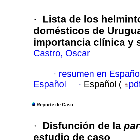
·
Lista de los helmint
domésticos de Urugua
importancia clínica y 
Castro, Oscar
·
resumen en Españo
Español
·
Español (
pd
Reporte de Caso
·
Disfunción de la
par
estudio de caso