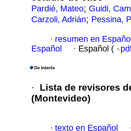
;
Pardié, Mateo
Guidi, Cam
;
Carzoli, Adrián
Pessina, 
·
resumen en Españo
Español
·
Español (
pd
De Interés
·
Lista de revisores de
(Montevideo)
·
texto en Español