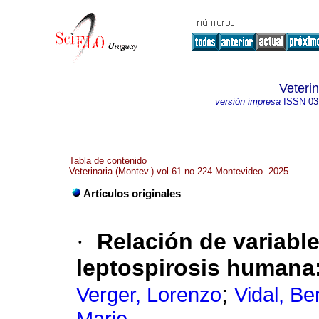
Veteri
versión impresa
ISSN
03
Tabla de contenido
Veterinaria (Montev.) vol.61 no.224 Montevideo 2025
Artículos originales
·
Relación de variabl
leptospirosis humana
;
Verger, Lorenzo
Vidal, B