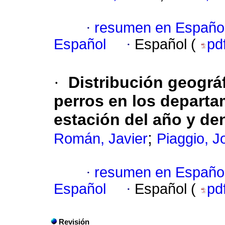
·
resumen en Españo
Español
·
Español (
pd
·
Distribución geográ
perros en los depart
estación del año y de
;
Román, Javier
Piaggio, J
·
resumen en Españo
Español
·
Español (
pd
Revisión