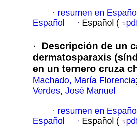
·
resumen en Españo
Español
·
Español (
pd
·
Descripción de un c
dermatosparaxis (sínd
en un ternero cruza c
Machado, María Florencia
Verdes, José Manuel
·
resumen en Españo
Español
·
Español (
pd