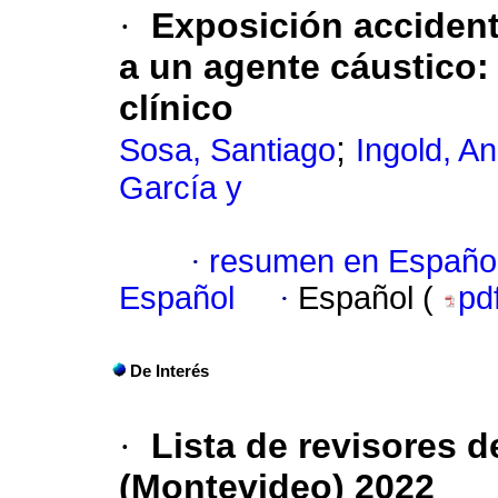
·
Exposición accidenta
a un agente cáustico:
clínico
;
Sosa, Santiago
Ingold, A
García y
·
resumen en Españo
Español
·
Español (
pd
De Interés
·
Lista de revisores de
(Montevideo) 2022