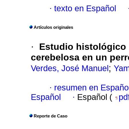
·
texto en Español
Artículos originales
·
Estudio histológico
cerebelosa en un perro
;
Verdes, José Manuel
Yam
·
resumen en Españo
Español
·
Español (
pd
Reporte de Caso