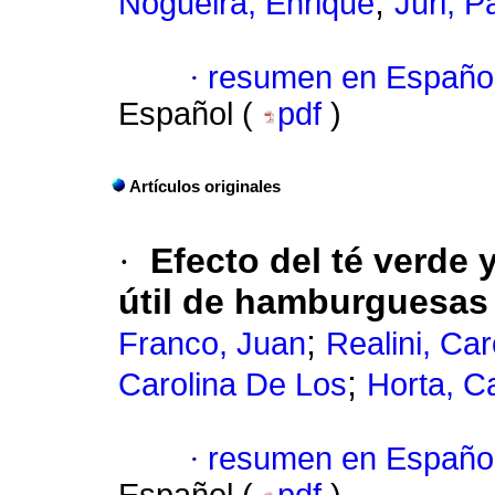
;
Nogueira, Enrique
Juri, P
·
resumen en Españo
Español (
pdf
)
Artículos originales
·
Efecto del té verde 
útil de hamburguesas
;
Franco, Juan
Realini, Car
;
Carolina De Los
Horta, C
·
resumen en Españo