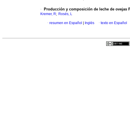
·
Producción y composición de leche de ovejas F
;
Kremer, R
Rosés, L
·
resumen en Español
|
Inglés
·
texto en Español