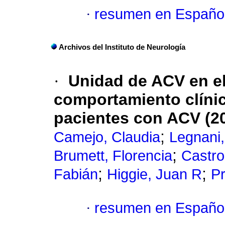
·
resumen en Españo
Archivos del Instituto de Neurología
·
Unidad de ACV en el
comportamiento clíni
pacientes con ACV (2
;
Camejo, Claudia
Legnani,
;
Brumett, Florencia
Castro
;
;
Fabián
Higgie, Juan R
Pr
·
resumen en Españo