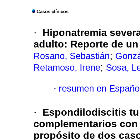
Casos clínicos
·
Hiponatremia severa
adulto
:
Reporte de un
;
Rosano, Sebastián
Gonzá
;
Retamoso, Irene
Sosa, L
·
resumen en Españo
·
Espondilodiscitis t
complementarios con 
propósito de dos casos