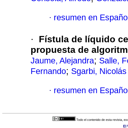
·
resumen en Españo
·
Fístula de líquido c
propuesta de algoritm
;
Jaume, Alejandra
Salle, 
;
Fernando
Sgarbi, Nicolás
·
resumen en Españo
Todo el contenido de esta revista, ex
El