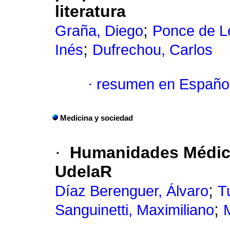
literatura
;
Graña, Diego
Ponce de L
;
Inés
Dufrechou, Carlos
·
resumen en Españo
Medicina y sociedad
·
Humanidades Médica
UdelaR
;
Díaz Berenguer, Álvaro
T
;
Sanguinetti, Maximiliano
M