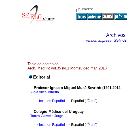
Archivos
versión impresa
ISSN
02
Tabla de contenido
Arch. Med Int vol.35 no.1 Montevideo mar. 2013
Editorial
·
Profesor Ignacio Miguel Musé Sevrini: (1941-2012
Viola Alles, Alberto
·
texto en Español
·
Español (
pdf
)
·
Colegio Médico del Uruguay
Torres Calvete, Jorge
·
texto en Español
·
Español (
pdf
)