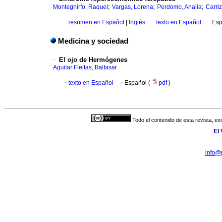
;
;
;
Monteghirfo, Raquel
Vargas, Lorena
Perdomo, Analía
Carriz
·
resumen en Español
|
Inglés
·
texto en Español
·
Esp
Medicina y sociedad
·
El ojo de Hermógenes
Aguilar Fleitas, Baltasar
·
texto en Español
·
Español (
pdf
)
Todo el contenido de esta revista, ex
El
info@