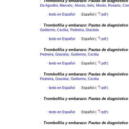
·
Trombofilia y embarazo
:
Pautas de diagnóstico 
;
;
;
De Agostini, Marcelo
Alonzo, Inés
Morán, Rosario
Cor
·
texto en Español
·
Español (
pdf
)
·
Trombofilia y embarazo
:
Pautas de diagnóstico 
;
Guillermo, Cecilia
Pedreira, Graciela
·
texto en Español
·
Español (
pdf
)
·
Trombofilia y embarazo
:
Pautas de diagnóstico 
;
Pedreira, Graciela
Guillermo, Cecilia
·
texto en Español
·
Español (
pdf
)
·
Trombofilia y embarazo
:
Pautas de diagnóstico 
;
Pedreira, Graciela
Guillermo, Cecilia
·
texto en Español
·
Español (
pdf
)
·
Trombofilia y embarazo
:
Pautas de diagnóstico 
·
texto en Español
·
Español (
pdf
)
·
Trombofilia y embarazo
:
Pautas de diagnóstico 