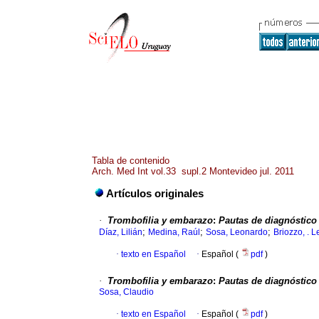
Tabla de contenido
Arch. Med Int vol.33 supl.2 Montevideo jul. 2011
Artículos originales
·
Trombofilia y embarazo
:
Pautas de diagnóstico 
;
;
;
Díaz, Lilián
Medina, Raúl
Sosa, Leonardo
Briozzo, . 
·
texto en Español
·
Español (
pdf
)
·
Trombofilia y embarazo
:
Pautas de diagnóstico 
Sosa, Claudio
·
texto en Español
·
Español (
pdf
)