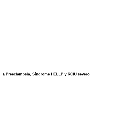
on la Preeclampsia, Síndrome HELLP y RCIU severo