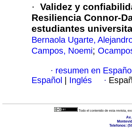
·
Validez y confiabili
Resiliencia Connor-D
estudiantes universit
Bernaola Ugarte, Alejandr
;
Campos, Noemi
Ocampos
·
resumen en Españo
Español
|
Inglés
·
Españ
Todo el contenido de esta revista, ex
Av.
Montevid
Telefonos: (5