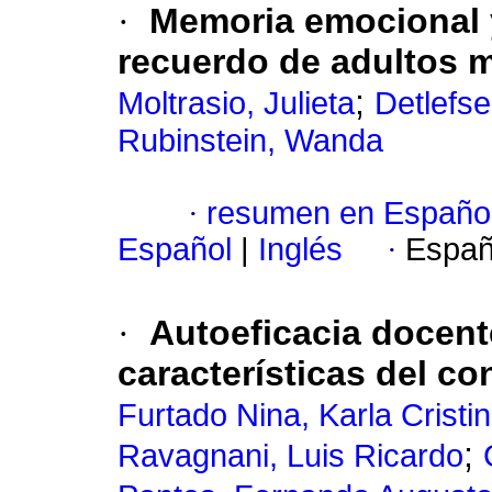
·
Memoria emocional y
recuerdo de adultos 
;
Moltrasio, Julieta
Detlefse
Rubinstein, Wanda
·
resumen en Españo
Español
|
Inglés
·
Españ
·
Autoeficacia docent
características del c
Furtado Nina, Karla Cristi
;
Ravagnani, Luis Ricardo