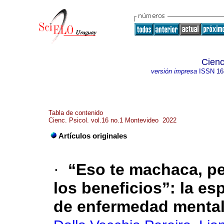
Cienc
versión impresa
ISSN
16
Tabla de contenido
Cienc. Psicol. vol.16 no.1 Montevideo 2022
Artículos originales
·
“Eso te machaca, pe
los beneficios”: la es
de enfermedad menta