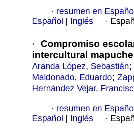
·
resumen en Españo
Español
|
Inglés
·
Españ
·
Compromiso escolar 
intercultural mapuche:
Aranda López, Sebastián
;
Maldonado, Eduardo
Zapp
Hernández Vejar, Francis
·
resumen en Españo
Español
|
Inglés
·
Españ