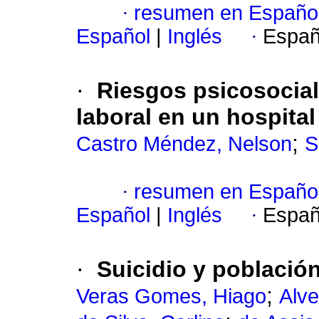
·
resumen en Españo
Español
|
Inglés
·
Españ
·
Riesgos psicosocial
laboral en un hospital
;
Castro Méndez, Nelson
S
·
resumen en Españo
Español
|
Inglés
·
Españ
·
Suicidio y población
;
Veras Gomes, Hiago
Alve