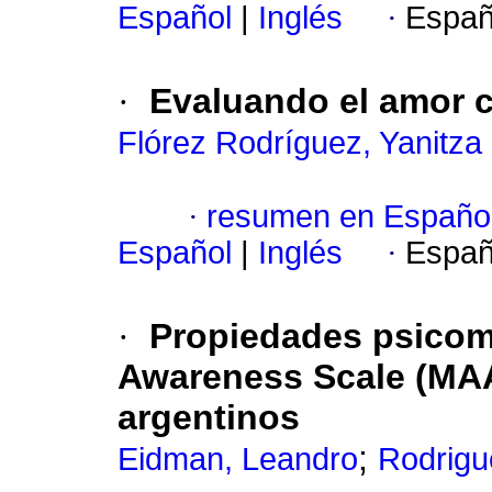
Español
|
Inglés
·
Españ
·
Evaluando el amor 
Flórez Rodríguez, Yanitza
·
resumen en Españo
Español
|
Inglés
·
Españ
·
Propiedades psicomé
Awareness Scale (MAA
argentinos
;
Eidman, Leandro
Rodrigu