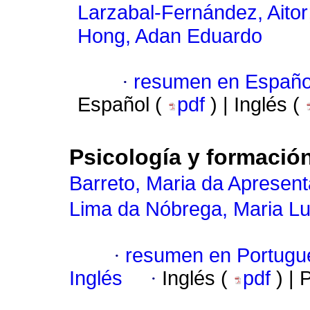
Larzabal-Fernández, Aitor
Hong, Adan Eduardo
·
resumen en Españo
Español (
pdf
) | Inglés (
Psicología y formación
Barreto, Maria da Apresen
Lima da Nóbrega, Maria Lu
·
resumen en Portugu
Inglés
·
Inglés (
pdf
) |