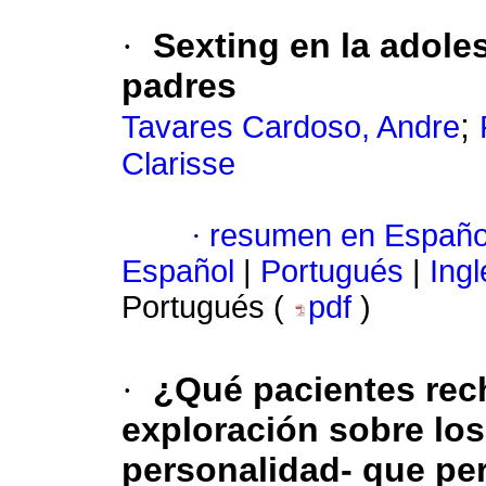
·
Sexting en la adole
padres
;
Tavares Cardoso, Andre
Clarisse
·
resumen en Españo
Español
|
Portugués
|
Ingl
Portugués (
pdf
)
·
¿Qué pacientes rec
exploración sobre los
personalidad- que per