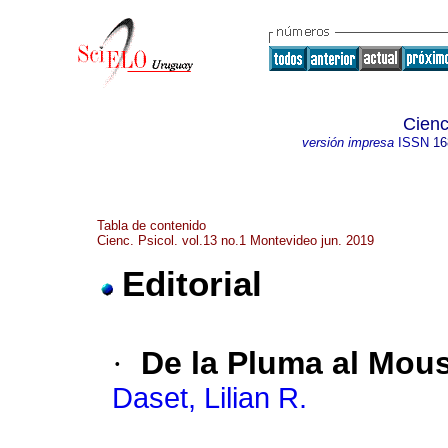
Cienc
versión impresa
ISSN
16
Tabla de contenido
Cienc. Psicol. vol.13 no.1 Montevideo jun. 2019
Editorial
·
De la Pluma al Mou
Daset, Lilian R.