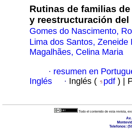
Rutinas de familias d
y reestructuración del
Gomes do Nascimento, Ro
Lima dos Santos, Zeneide
Magalhães, Celina Maria
·
resumen en Portugu
Inglés
·
Inglés (
pdf
) |
Todo el contenido de esta revista, ex
Av.
Montevid
Telefonos: (5