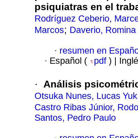
psiquiatras en el trab
Rodríguez Ceberio, Marce
;
Marcos
Daverio, Romina
·
resumen en Españo
·
Español (
pdf
) | Ingl
·
Análisis psicométri
Otsuka Nunes, Lucas Yuk
Castro Ribas Júnior, Rodo
Santos, Pedro Paulo