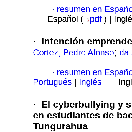
·
resumen en Españo
·
Español (
pdf
) | Ingl
·
Intención emprende
;
Cortez, Pedro Afonso
da 
·
resumen en Españo
Portugués
|
Inglés
·
Ing
·
El cyberbullying y s
en estudiantes de bac
Tungurahua