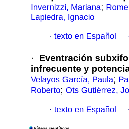
;
Invernizzi, Mariana
Romer
Lapiedra, Ignacio
·
texto en Español
·
Eventración subxifo
infrecuente y potenci
;
Velayos García, Paula
Pa
;
Roberto
Ots Gutiérrez, 
·
texto en Español
Vídeos científicos