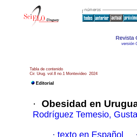
Revista 
versión 
Tabla de contenido
Cir. Urug. vol.8 no.1 Montevideo 2024
Editorial
·
Obesidad en Urugua
Rodríguez Temesio, Gust
·
texto en Español