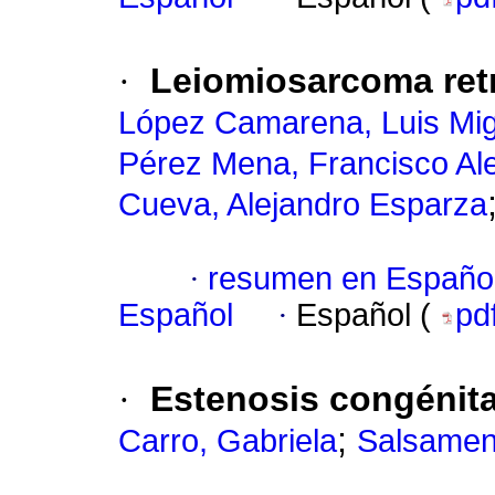
·
Leiomiosarcoma retr
López Camarena, Luis Mig
Pérez Mena, Francisco Al
Cueva, Alejandro Esparza
·
resumen en Españo
Español
·
Español (
pd
·
Estenosis congénita 
;
Carro, Gabriela
Salsamen