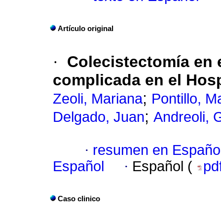
Artículo original
·
Colecistectomía en 
complicada en el Hosp
;
Zeoli, Mariana
Pontillo, M
;
Delgado, Juan
Andreoli, 
·
resumen en Españo
Español
·
Español (
pd
Caso clinico