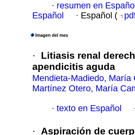
·
resumen en Españo
Español
·
Español (
pd
Imagen del mes
·
Litiasis renal derec
apendicitis aguda
Mendieta-Madiedo, María 
Martínez Otero, María Cam
·
texto en Español
·
Aspiración de cuerp