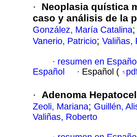
·
Neoplasia quística 
caso y análisis de la 
González, María Catalina
;
Vanerio, Patricio
Valiñas,
·
resumen en Españo
Español
·
Español (
pd
·
Adenoma Hepatocelul
;
Zeoli, Mariana
Guillén, Al
Valiñas, Roberto