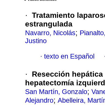
·
Tratamiento laparos
estrangulada
;
Navarro, Nicolás
Pianalto,
Justino
·
texto en Español
·
Resección hepática
hepatectomía izquierd
;
San Martín, Gonzalo
Vane
;
Alejandro
Abelleira, Martí