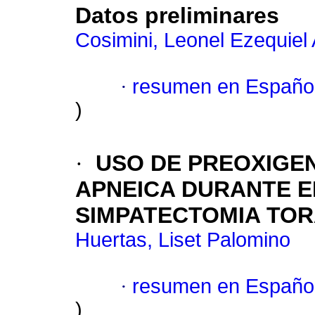
Datos preliminares
Cosimini, Leonel Ezequie
·
resumen en Españo
)
·
USO DE PREOXIGE
APNEICA DURANTE E
SIMPATECTOMIA TO
Huertas, Liset Palomino
·
resumen en Españo
)