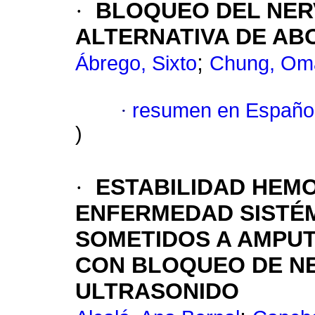
·
BLOQUEO DEL NER
ALTERNATIVA DE AB
;
Ábrego, Sixto
Chung, Om
·
resumen en Españo
)
·
ESTABILIDAD HEMO
ENFERMEDAD SISTÉM
SOMETIDOS A AMPUT
CON BLOQUEO DE NE
ULTRASONIDO