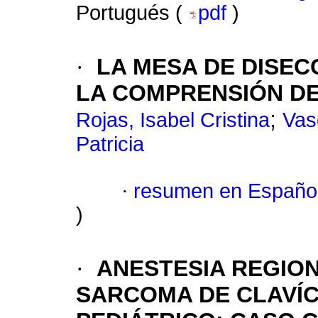
Portugués (
pdf
)
·
LA MESA DE DISEC
LA COMPRENSIÓN DE
;
Rojas, Isabel Cristina
Vas
Patricia
·
resumen en Españo
)
·
ANESTESIA REGIO
SARCOMA DE CLAVÍC