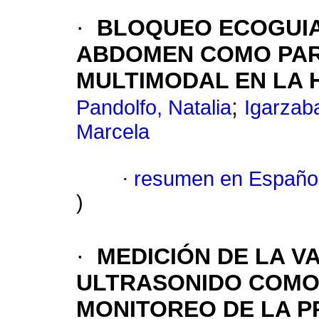
·
BLOQUEO ECOGUI
ABDOMEN COMO PAR
MULTIMODAL EN LA 
;
Pandolfo, Natalia
Igarzab
Marcela
·
resumen en Españo
)
·
MEDICIÓN DE LA V
ULTRASONIDO COMO
MONITOREO DE LA P