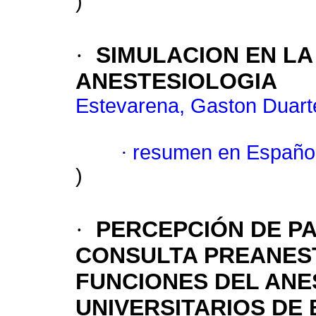
)
·
SIMULACION EN L
ANESTESIOLOGIA
Estevarena, Gaston Duart
·
resumen en Españo
)
·
PERCEPCIÓN DE P
CONSULTA PREANES
FUNCIONES DEL ANE
UNIVERSITARIOS DE