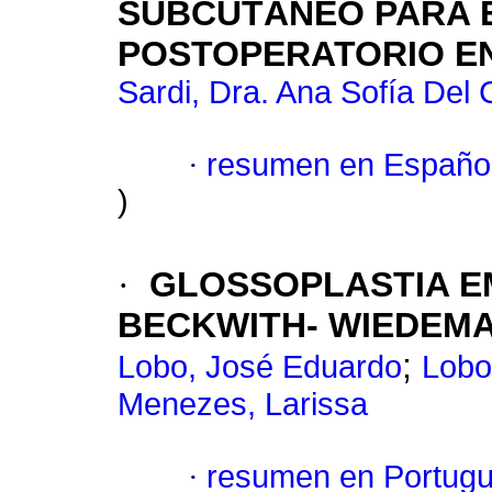
SUBCUTÁNEO PARA 
POSTOPERATORIO EN
Sardi, Dra. Ana Sofía Del C
·
resumen en Españo
)
·
GLOSSOPLASTIA E
BECKWITH- WIEDEM
;
Lobo, José Eduardo
Lobo
Menezes, Larissa
·
resumen en Portug