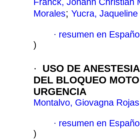
Franck, Johann Christian
;
Morales
Yucra, Jaqueline
·
resumen en Españo
)
·
USO DE ANESTESIA
DEL BLOQUEO MOTO
URGENCIA
Montalvo, Giovagna Rojas
·
resumen en Españo
)