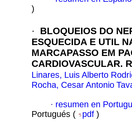
)
·
BLOQUEIOS DO NE
ESQUECIDA E UTIL 
MARCAPASSO EM PAC
CARDIOVASCULAR. 
Linares, Luis Alberto Rodr
Rocha, Cesar Antonio Tav
·
resumen en Portug
Portugués (
pdf
)