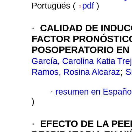
Portugués (
pdf
)
·
CALIDAD DE INDU
FACTOR PRONÓSTICO
POSOPERATORIO EN 
García, Carolina Katia Tre
;
Ramos, Rosina Alcaraz
S
·
resumen en Españo
)
·
EFECTO DE LA PEE