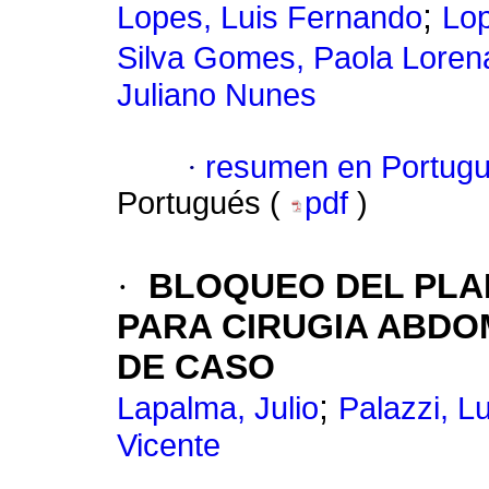
;
Lopes, Luis Fernando
Lop
Silva Gomes, Paola Loren
Juliano Nunes
·
resumen en Portug
Portugués (
pdf
)
·
BLOQUEO DEL PLA
PARA CIRUGIA ABDO
DE CASO
;
Lapalma, Julio
Palazzi, L
Vicente