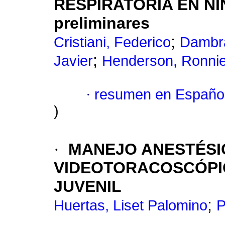
RESPIRATORIA EN NI
preliminares
;
Cristiani, Federico
Dambra
;
Javier
Henderson, Ronni
·
resumen en Españo
)
·
MANEJO ANESTÉSI
VIDEOTORACOSCÓPIC
JUVENIL
;
Huertas, Liset Palomino
P