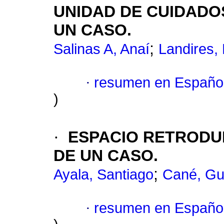
UNIDAD DE CUIDADOS
UN CASO.
;
Salinas A, Anaí
Landires, 
·
resumen en Españo
)
·
ESPACIO RETRODU
DE UN CASO
.
;
Ayala, Santiago
Cané, Gu
·
resumen en Españo