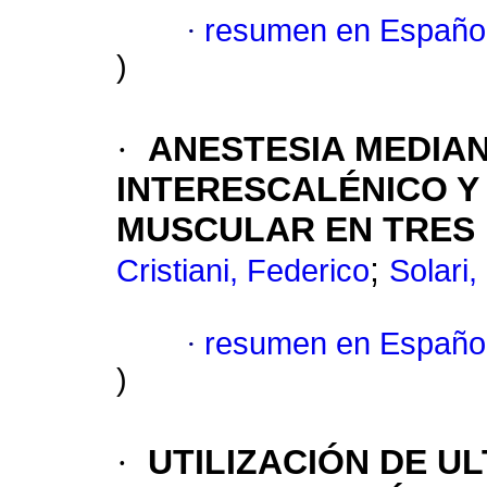
·
resumen en Españo
)
·
ANESTESIA MEDIA
INTERESCALÉNICO Y
MUSCULAR EN TRES 
;
Cristiani, Federico
Solari,
·
resumen en Españo
)
·
UTILIZACIÓN DE U