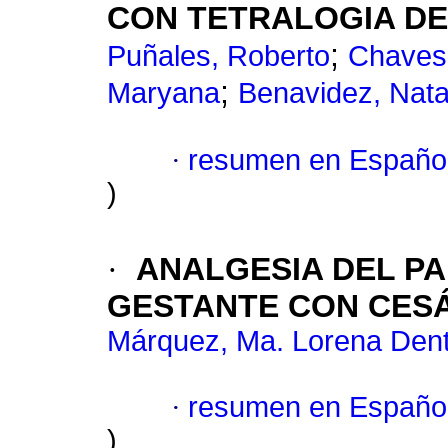
CON TETRALOGIA DE
;
Puñales, Roberto
Chaves
;
Maryana
Benavidez, Nata
·
resumen en Españo
)
·
ANALGESIA DEL PA
GESTANTE CON CES
Márquez, Ma. Lorena Dent
·
resumen en Españo
)