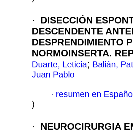
·
DISECCIÓN ESPONT
DESCENDENTE ANTE
DESPRENDIMIENTO 
NORMOINSERTA. REP
;
Duarte, Leticia
Balián, Pat
Juan Pablo
·
resumen en Españo
)
·
NEUROCIRURGIA EM