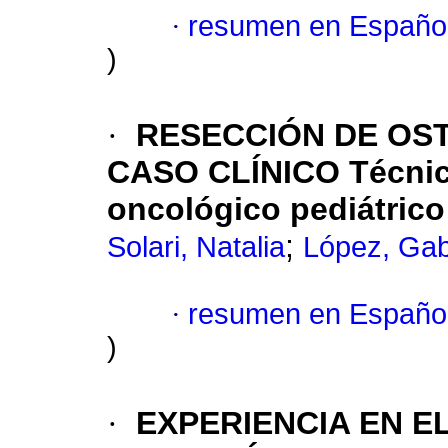
·
resumen en Españo
)
·
RESECCIÓN DE OS
CASO CLÍNICO Técnica
oncológico pediátrico
;
Solari, Natalia
López, Gab
·
resumen en Españo
)
·
EXPERIENCIA EN E