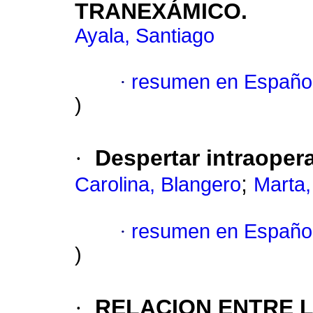
TRANEXÁMICO.
Ayala, Santiago
·
resumen en Españo
)
·
Despertar intraoper
;
Carolina, Blangero
Marta,
·
resumen en Españo
)
·
RELACION ENTRE 