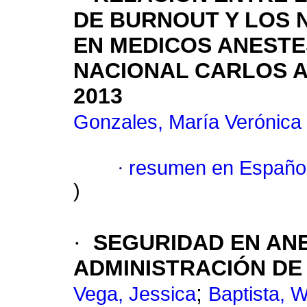
DE BURNOUT Y LOS N
EN MEDICOS ANESTE
NACIONAL CARLOS 
2013
Gonzales, María Verónica
·
resumen en Españo
)
·
SEGURIDAD EN ANE
ADMINISTRACIÓN D
;
Vega, Jessica
Baptista, W