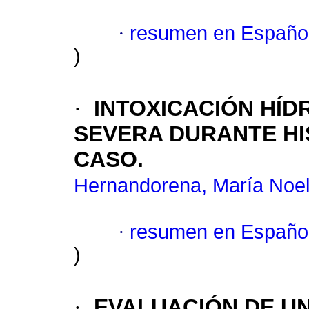
·
resumen en Españo
)
·
INTOXICACIÓN HÍD
SEVERA DURANTE HI
CASO.
Hernandorena, María Noe
·
resumen en Españo
)
·
EVALUACIÓN DE UN