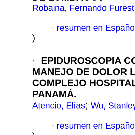
Robaina, Fernando Furest
·
resumen en Españo
)
·
EPIDUROSCOPIA C
MANEJO DE DOLOR L
COMPLEJO HOSPITA
PANAMÁ.
;
Atencio, Elías
Wu, Stanle
·
resumen en Españo