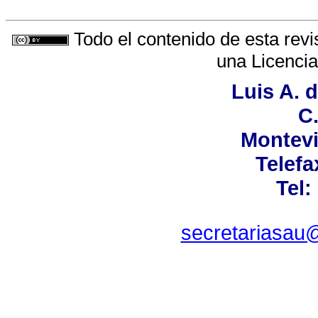
Todo el contenido de esta revi
una
Licenci
Luis A. 
C.
Montevi
Telefa
Tel:
secretariasau