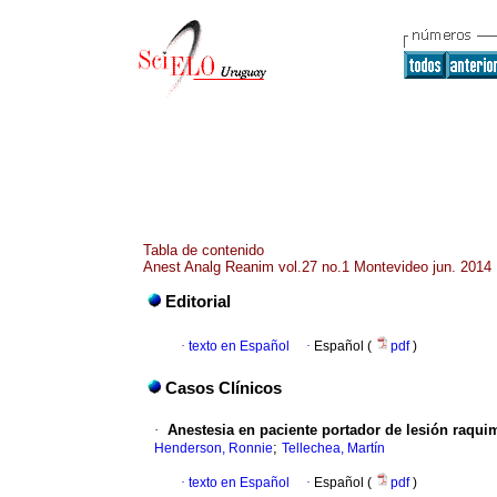
Tabla de contenido
Anest Analg Reanim vol.27 no.1 Montevideo jun. 2014
Editorial
·
texto en Español
·
Español (
pdf
)
Casos Clínicos
·
Anestesia en paciente portador de lesión raqui
;
Henderson, Ronnie
Tellechea, Martín
·
texto en Español
·
Español (
pdf
)