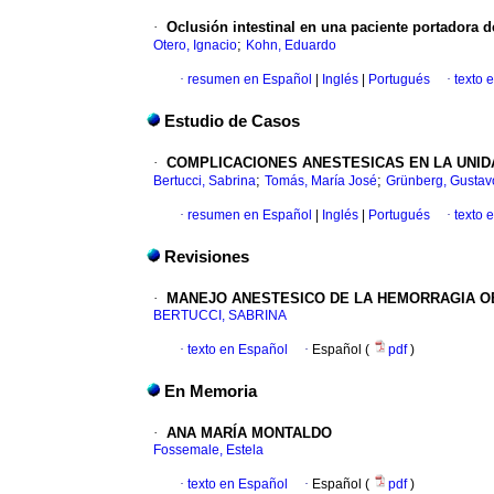
·
Oclusión intestinal en una paciente portadora
;
Otero, Ignacio
Kohn, Eduardo
·
resumen en Español
|
Inglés
|
Portugués
·
texto 
Estudio de Casos
·
COMPLICACIONES ANESTESICAS EN LA UNI
;
;
Bertucci, Sabrina
Tomás, María José
Grünberg, Gustav
·
resumen en Español
|
Inglés
|
Portugués
·
texto 
Revisiones
·
MANEJO ANESTESICO DE LA HEMORRAGIA
O
BERTUCCI, SABRINA
·
texto en Español
·
Español (
pdf
)
En Memoria
·
ANA MARÍA MONTALDO
Fossemale, Estela
·
texto en Español
·
Español (
pdf
)