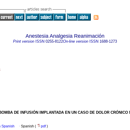
Anestesia Analgesia Reanimación
Print version
ISSN
0255-8122
On-line version
ISSN
1688-1273
3
BOMBA DE INFUSIÓN IMPLANTADA EN UN CASO DE DOLOR CRÓNICO
in Spanish
·
Spanish (
pdf
)