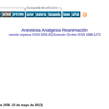
Anestesia Analgesia Reanimación
versión impresa
ISSN
0255-8122
versión On-line
ISSN
1688-1273
de 1936 -15 de mayo de 2013)