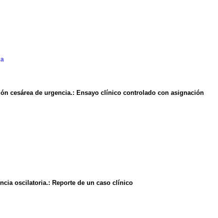
la
ión cesárea de urgencia.: Ensayo clínico controlado con asignación
cia oscilatoria.: Reporte de un caso clínico