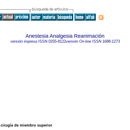
Anestesia Analgesia Reanimación
versión impresa
ISSN
0255-8122
versión On-line
ISSN
1688-1273
a cirugía de miembro superior