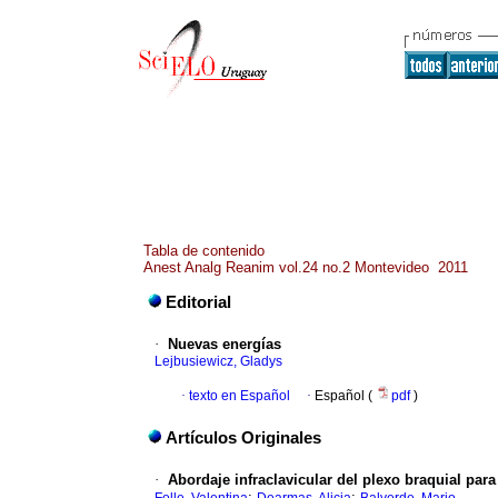
Tabla de contenido
Anest Analg Reanim vol.24 no.2 Montevideo 2011
Editorial
·
Nuevas energías
Lejbusiewicz, Gladys
·
texto en Español
·
Español (
pdf
)
Artículos Originales
·
Abordaje infraclavicular del plexo braquial par
;
;