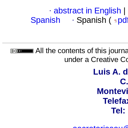
·
abstract in English
|
Spanish
·
Spanish (
pd
All the contents of this jour
under a
Creative C
Luis A. 
C.
Montevi
Telefa
Tel: