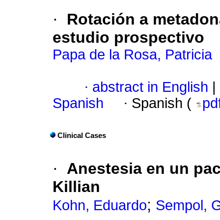
·
Rotación a metadona
estudio prospectivo
Papa de la Rosa, Patricia
·
abstract in English
|
Spanish
·
Spanish (
pd
Clinical Cases
·
Anestesia en un pac
Killian
;
Kohn, Eduardo
Sempol, G