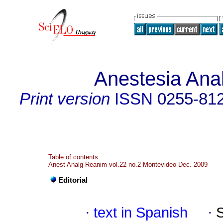
Anestesia Ana
Print version
ISSN
0255-81
Table of contents
Anest Analg Reanim vol.22 no.2 Montevideo Dec. 2009
Editorial
·
text in Spanish
·