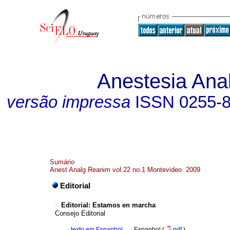
Anestesia Ana
versão impressa
ISSN
0255-
Sumário
Anest Analg Reanim vol.22 no.1 Montevideo 2009
Editorial
·
Editorial: Estamos en marcha
Consejo Editorial
·
texto em Espanhol
·
Espanhol (
pdf
)