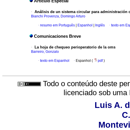
Articulo Especial
·
Análisis de un sistema circular para administración 
Bianchi Provenza, Domingo Arturo
·
resumo em Português
|
Espanhol
|
Inglês
·
texto em E
Comunicaciones Breve
·
La hoja de chequeo perioperatorio de la oms
Barreiro, Gonzalo
·
texto em Espanhol
·
Espanhol (
pdf
)
Todo o conteúdo deste peri
licenciado sob uma
Luis A. 
C.
Montevi