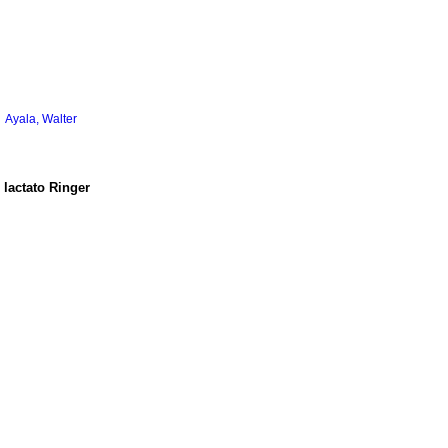
;
Ayala, Walter
 lactato Ringer