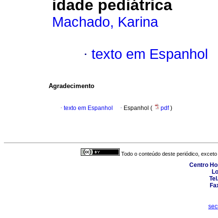
idade pediátrica
Machado, Karina
·
texto em Espanhol
Agradecimento
·
texto em Espanhol
·
Espanhol (
pdf
)
Todo o conteúdo deste periódico, exceto 
Centro Hos
Lo
Tel
Fa
sec