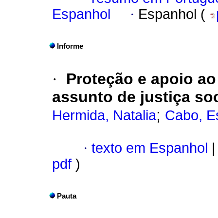
Espanhol
·
Espanhol (
Informe
·
Proteção e apoio ao
assunto de justiça soc
;
Hermida, Natalia
Cabo, E
·
texto em Espanhol
|
pdf
)
Pauta