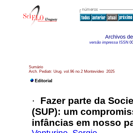
Archivos de
versão impressa
ISSN
0
Sumário
Arch. Pediatr. Urug. vol.96 no.2 Montevideo 2025
Editorial
·
Fazer parte da Soci
(SUP): um compromis
infâncias em nosso p