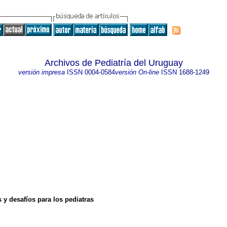
Archivos de Pediatría del Uruguay
versión impresa
ISSN
0004-0584
versión On-line
ISSN
1688-1249
 y desafíos para los pediatras