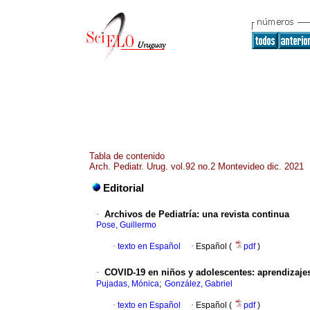
Tabla de contenido
Arch. Pediatr. Urug. vol.92 no.2 Montevideo dic. 2021
Editorial
·
Archivos de Pediatría: una revista continua
Pose, Guillermo
·
texto en Español
·
Español (
pdf
)
·
COVID-19 en niños y adolescentes: aprendizajes
;
Pujadas, Mónica
González, Gabriel
·
texto en Español
·
Español (
pdf
)