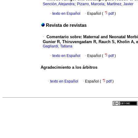
;
;
Sención, Alejandra
Pizarro, Marcela
Martínez, Javier
·
texto en Español
·
Español (
pdf
)
Revista de revistas
·
Comentario sobre: Maternal and Neonatal Morbid
Gunier R, Thiruvengadam R, Rauch S, Kholin A, et 
Gagliardi, Tatiana
·
texto en Español
·
Español (
pdf
)
Agradecimiento a los árbitros
·
texto en Español
·
Español (
pdf
)