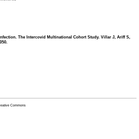
ion. The Intercovid Multinational Cohort Study. Villar J, Ariff S,
050.
Creative Commons