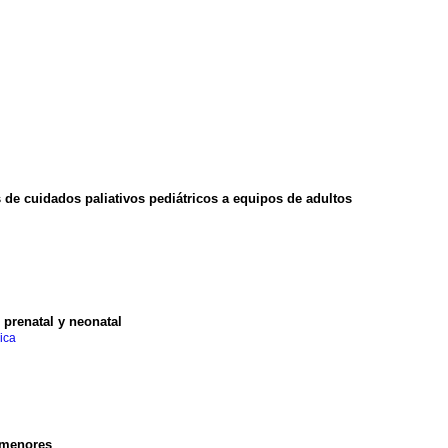
de cuidados paliativos pediátricos a equipos de adultos
 prenatal y neonatal
nica
s menores