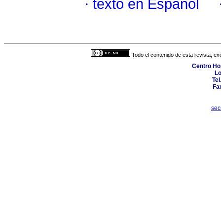
·
texto en Español
Todo el contenido de esta revista, ex
Centro Hos
Lo
Tel
Fa
sec