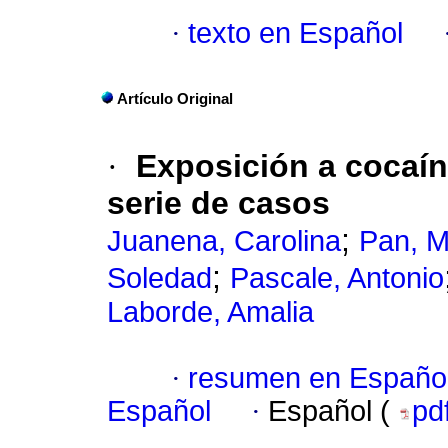
·
texto en Español
Artículo Original
·
Exposición a cocaín
serie de casos
;
Juanena, Carolina
Pan, M
;
Soledad
Pascale, Antonio
Laborde, Amalia
·
resumen en Españo
Español
·
Español (
pd