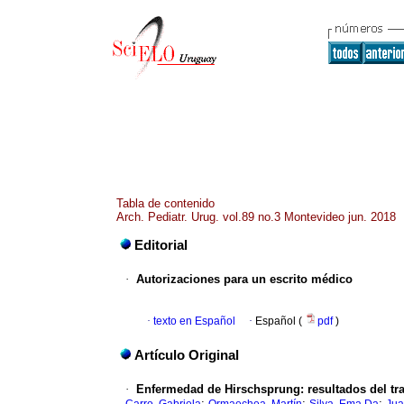
Tabla de contenido
Arch. Pediatr. Urug. vol.89 no.3 Montevideo jun. 2018
Editorial
·
Autorizaciones para un escrito médico
·
texto en Español
·
Español (
pdf
)
Artículo Original
·
Enfermedad de Hirschsprung: resultados del trat
;
;
;