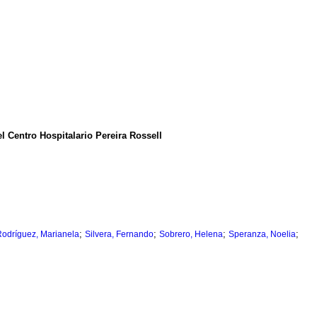
l Centro Hospitalario Pereira Rossell
;
;
;
;
odríguez, Marianela
Silvera, Fernando
Sobrero, Helena
Speranza, Noelia