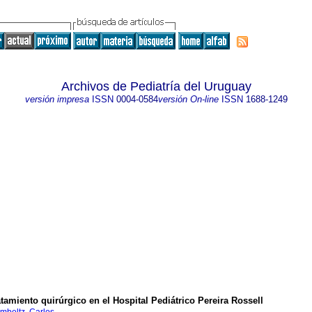
Archivos de Pediatría del Uruguay
versión impresa
ISSN
0004-0584
versión On-line
ISSN
1688-1249
amiento quirúrgico en el Hospital Pediátrico Pereira Rossell